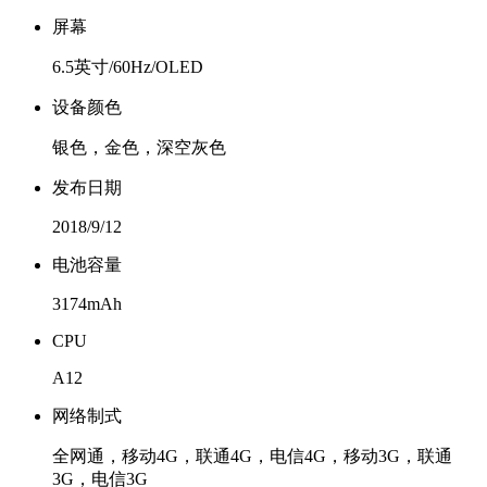
屏幕
6.5英寸/60Hz/OLED
设备颜色
银色，金色，深空灰色
发布日期
2018/9/12
电池容量
3174mAh
CPU
A12
网络制式
全网通，移动4G，联通4G，电信4G，移动3G，联通
3G，电信3G