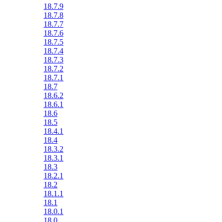
18.7.9
18.7.8
18.7.7
18.7.6
18.7.5
18.7.4
18.7.3
18.7.2
18.7.1
18.7
18.6.2
18.6.1
18.6
18.5
18.4.1
18.4
18.3.2
18.3.1
18.3
18.2.1
18.2
18.1.1
18.1
18.0.1
18.0