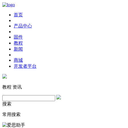
首页
产品中心
固件
教程
新闻
商城
开发者平台
教程
资讯
搜索
常用搜索