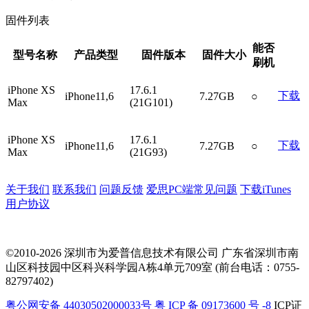
固件列表
能否
型号名称
产品类型
固件版本
固件大小
刷机
iPhone XS
17.6.1
下载
iPhone11,6
7.27GB
○
Max
(21G101)
iPhone XS
17.6.1
下载
iPhone11,6
7.27GB
○
Max
(21G93)
关于我们
联系我们
问题反馈
爱思PC端常见问题
下载iTunes
用户协议
©2010-2026 深圳市为爱普信息技术有限公司
广东省深圳市南
山区科技园中区科兴科学园A栋4单元709室 (前台电话：0755-
82797402)
粤公网安备 44030502000033号
粤 ICP 备 09173600 号 -8
ICP证