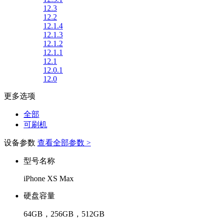
12.3
12.2
12.1.4
12.1.3
12.1.2
12.1.1
12.1
12.0.1
12.0
更多选项
全部
可刷机
设备参数
查看全部参数 >
型号名称
iPhone XS Max
硬盘容量
64GB，256GB，512GB