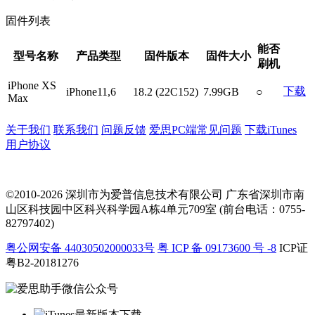
固件列表
能否
型号名称
产品类型
固件版本
固件大小
刷机
iPhone XS
下载
iPhone11,6
18.2 (22C152)
7.99GB
○
Max
关于我们
联系我们
问题反馈
爱思PC端常见问题
下载iTunes
用户协议
©2010-2026 深圳市为爱普信息技术有限公司
广东省深圳市南
山区科技园中区科兴科学园A栋4单元709室 (前台电话：0755-
82797402)
粤公网安备 44030502000033号
粤 ICP 备 09173600 号 -8
ICP证
粤B2-20181276