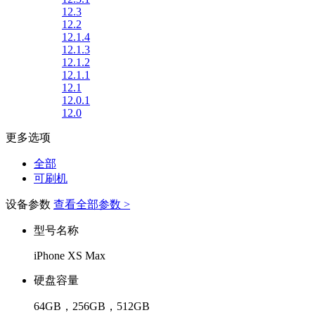
12.3
12.2
12.1.4
12.1.3
12.1.2
12.1.1
12.1
12.0.1
12.0
更多选项
全部
可刷机
设备参数
查看全部参数 >
型号名称
iPhone XS Max
硬盘容量
64GB，256GB，512GB