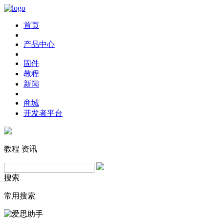
首页
产品中心
固件
教程
新闻
商城
开发者平台
教程
资讯
搜索
常用搜索