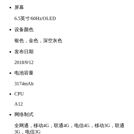
屏幕
6.5英寸/60Hz/OLED
设备颜色
银色，金色，深空灰色
发布日期
2018/9/12
电池容量
3174mAh
CPU
A12
网络制式
全网通，移动4G，联通4G，电信4G，移动3G，联通
3G，电信3G