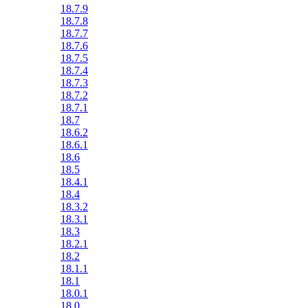
18.7.9
18.7.8
18.7.7
18.7.6
18.7.5
18.7.4
18.7.3
18.7.2
18.7.1
18.7
18.6.2
18.6.1
18.6
18.5
18.4.1
18.4
18.3.2
18.3.1
18.3
18.2.1
18.2
18.1.1
18.1
18.0.1
18.0