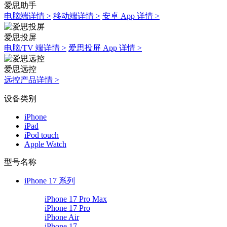
爱思助手
电脑端详情 >
移动端详情 >
安卓 App 详情 >
爱思投屏
电脑/TV 端详情 >
爱思投屏 App 详情 >
爱思远控
远控产品详情 >
设备类别
iPhone
iPad
iPod touch
Apple Watch
型号名称
iPhone 17 系列
iPhone 17 Pro Max
iPhone 17 Pro
iPhone Air
iPhone 17