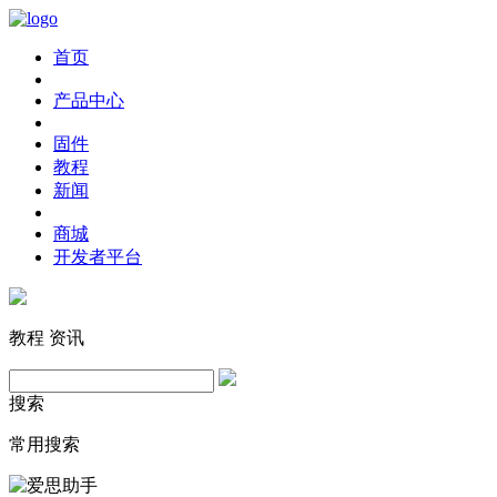
首页
产品中心
固件
教程
新闻
商城
开发者平台
教程
资讯
搜索
常用搜索