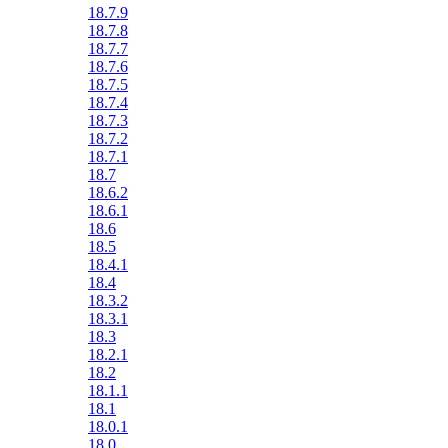
18.7.9
18.7.8
18.7.7
18.7.6
18.7.5
18.7.4
18.7.3
18.7.2
18.7.1
18.7
18.6.2
18.6.1
18.6
18.5
18.4.1
18.4
18.3.2
18.3.1
18.3
18.2.1
18.2
18.1.1
18.1
18.0.1
18.0