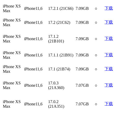
iPhone XS
下载
iPhone11,6
17.2.1 (21C66)
7.09GB
○
Max
iPhone XS
下载
iPhone11,6
17.2 (21C62)
7.09GB
○
Max
iPhone XS
17.1.2
下载
iPhone11,6
7.09GB
○
Max
(21B101)
iPhone XS
下载
iPhone11,6
17.1.1 (21B91)
7.09GB
○
Max
iPhone XS
下载
iPhone11,6
17.1 (21B74)
7.09GB
○
Max
iPhone XS
17.0.3
下载
iPhone11,6
7.07GB
○
Max
(21A360)
iPhone XS
17.0.2
下载
iPhone11,6
7.07GB
○
Max
(21A351)