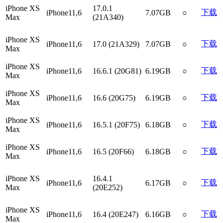
iPhone XS
17.0.1
下载
iPhone11,6
7.07GB
○
Max
(21A340)
iPhone XS
下载
iPhone11,6
17.0 (21A329)
7.07GB
○
Max
iPhone XS
下载
iPhone11,6
16.6.1 (20G81)
6.19GB
○
Max
iPhone XS
下载
iPhone11,6
16.6 (20G75)
6.19GB
○
Max
iPhone XS
下载
iPhone11,6
16.5.1 (20F75)
6.18GB
○
Max
iPhone XS
下载
iPhone11,6
16.5 (20F66)
6.18GB
○
Max
iPhone XS
16.4.1
下载
iPhone11,6
6.17GB
○
Max
(20E252)
iPhone XS
下载
iPhone11,6
16.4 (20E247)
6.16GB
○
Max