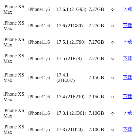
iPhone XS
下载
iPhone11,6
17.6.1 (21G93)
7.27GB
○
Max
iPhone XS
下载
iPhone11,6
17.6 (21G80)
7.27GB
○
Max
iPhone XS
下载
iPhone11,6
17.5.1 (21F90)
7.27GB
○
Max
iPhone XS
下载
iPhone11,6
17.5 (21F79)
7.27GB
○
Max
iPhone XS
17.4.1
下载
iPhone11,6
7.15GB
○
Max
(21E237)
iPhone XS
下载
iPhone11,6
17.4 (21E219)
7.15GB
○
Max
iPhone XS
下载
iPhone11,6
17.3.1 (21D61)
7.10GB
○
Max
iPhone XS
下载
iPhone11,6
17.3 (21D50)
7.10GB
○
Max