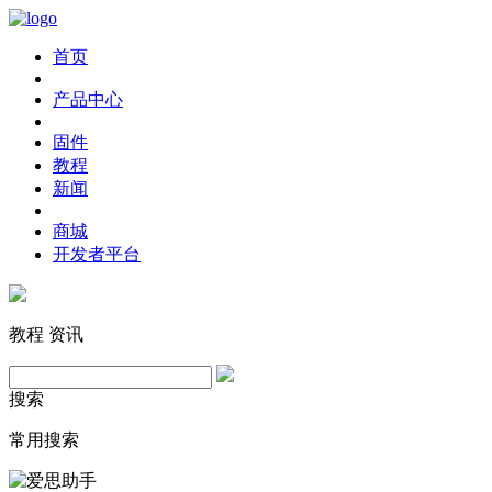
首页
产品中心
固件
教程
新闻
商城
开发者平台
教程
资讯
搜索
常用搜索