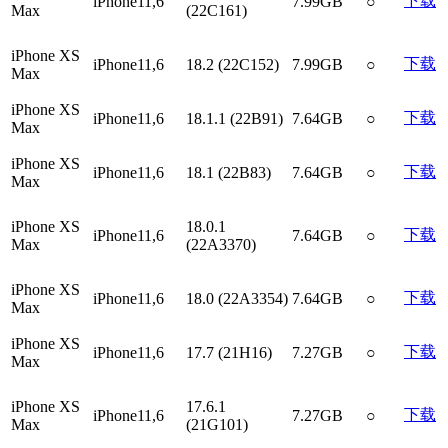
下载
iPhone11,6
7.99GB
○
Max
(22C161)
iPhone XS
下载
iPhone11,6
18.2 (22C152)
7.99GB
○
Max
iPhone XS
下载
iPhone11,6
18.1.1 (22B91)
7.64GB
○
Max
iPhone XS
下载
iPhone11,6
18.1 (22B83)
7.64GB
○
Max
iPhone XS
18.0.1
下载
iPhone11,6
7.64GB
○
Max
(22A3370)
iPhone XS
下载
iPhone11,6
18.0 (22A3354)
7.64GB
○
Max
iPhone XS
下载
iPhone11,6
17.7 (21H16)
7.27GB
○
Max
iPhone XS
17.6.1
下载
iPhone11,6
7.27GB
○
Max
(21G101)