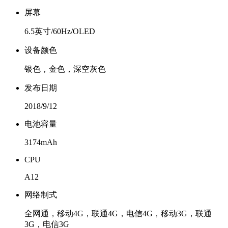
屏幕
6.5英寸/60Hz/OLED
设备颜色
银色，金色，深空灰色
发布日期
2018/9/12
电池容量
3174mAh
CPU
A12
网络制式
全网通，移动4G，联通4G，电信4G，移动3G，联通
3G，电信3G