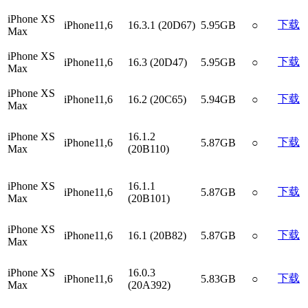
iPhone XS
下载
iPhone11,6
16.3.1 (20D67)
5.95GB
○
Max
iPhone XS
下载
iPhone11,6
16.3 (20D47)
5.95GB
○
Max
iPhone XS
下载
iPhone11,6
16.2 (20C65)
5.94GB
○
Max
iPhone XS
16.1.2
下载
iPhone11,6
5.87GB
○
Max
(20B110)
iPhone XS
16.1.1
下载
iPhone11,6
5.87GB
○
Max
(20B101)
iPhone XS
下载
iPhone11,6
16.1 (20B82)
5.87GB
○
Max
iPhone XS
16.0.3
下载
iPhone11,6
5.83GB
○
Max
(20A392)