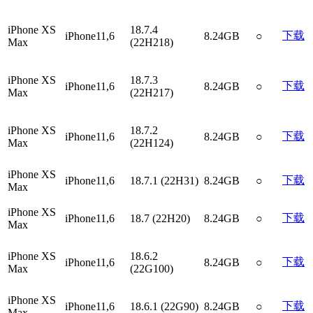
iPhone XS
18.7.4
下载
iPhone11,6
8.24GB
○
Max
(22H218)
iPhone XS
18.7.3
下载
iPhone11,6
8.24GB
○
Max
(22H217)
iPhone XS
18.7.2
下载
iPhone11,6
8.24GB
○
Max
(22H124)
iPhone XS
下载
iPhone11,6
18.7.1 (22H31)
8.24GB
○
Max
iPhone XS
下载
iPhone11,6
18.7 (22H20)
8.24GB
○
Max
iPhone XS
18.6.2
下载
iPhone11,6
8.24GB
○
Max
(22G100)
iPhone XS
下载
iPhone11,6
18.6.1 (22G90)
8.24GB
○
Max