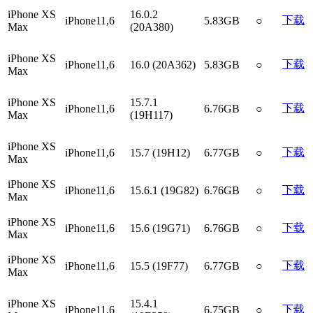
iPhone XS
16.0.2
下载
iPhone11,6
5.83GB
○
Max
(20A380)
iPhone XS
下载
iPhone11,6
16.0 (20A362)
5.83GB
○
Max
iPhone XS
15.7.1
下载
iPhone11,6
6.76GB
○
Max
(19H117)
iPhone XS
下载
iPhone11,6
15.7 (19H12)
6.77GB
○
Max
iPhone XS
下载
iPhone11,6
15.6.1 (19G82)
6.76GB
○
Max
iPhone XS
下载
iPhone11,6
15.6 (19G71)
6.76GB
○
Max
iPhone XS
下载
iPhone11,6
15.5 (19F77)
6.77GB
○
Max
iPhone XS
15.4.1
下载
iPhone11,6
6.75GB
○