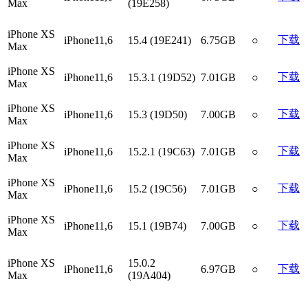
Max
(19E258)
iPhone XS
下载
iPhone11,6
15.4 (19E241)
6.75GB
○
Max
iPhone XS
下载
iPhone11,6
15.3.1 (19D52)
7.01GB
○
Max
iPhone XS
下载
iPhone11,6
15.3 (19D50)
7.00GB
○
Max
iPhone XS
下载
iPhone11,6
15.2.1 (19C63)
7.01GB
○
Max
iPhone XS
下载
iPhone11,6
15.2 (19C56)
7.01GB
○
Max
iPhone XS
下载
iPhone11,6
15.1 (19B74)
7.00GB
○
Max
iPhone XS
15.0.2
下载
iPhone11,6
6.97GB
○
Max
(19A404)