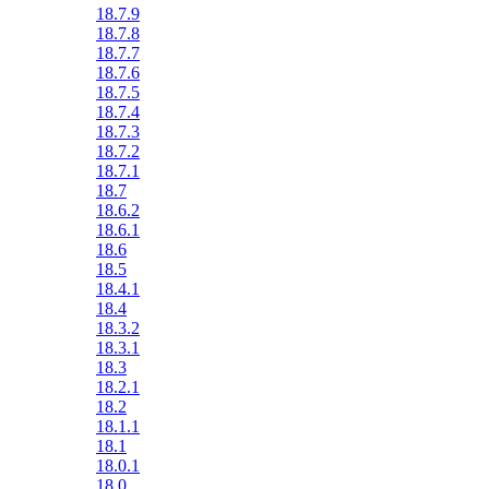
18.7.9
18.7.8
18.7.7
18.7.6
18.7.5
18.7.4
18.7.3
18.7.2
18.7.1
18.7
18.6.2
18.6.1
18.6
18.5
18.4.1
18.4
18.3.2
18.3.1
18.3
18.2.1
18.2
18.1.1
18.1
18.0.1
18.0