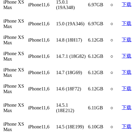
iPhone XS
15.0.1
下载
iPhone11,6
6.97GB
○
Max
(19A348)
iPhone XS
下载
iPhone11,6
15.0 (19A346)
6.97GB
○
Max
iPhone XS
下载
iPhone11,6
14.8 (18H17)
6.12GB
○
Max
iPhone XS
下载
iPhone11,6
14.7.1 (18G82)
6.12GB
○
Max
iPhone XS
下载
iPhone11,6
14.7 (18G69)
6.12GB
○
Max
iPhone XS
下载
iPhone11,6
14.6 (18F72)
6.12GB
○
Max
iPhone XS
14.5.1
下载
iPhone11,6
6.11GB
○
Max
(18E212)
iPhone XS
下载
iPhone11,6
14.5 (18E199)
6.10GB
○
Max