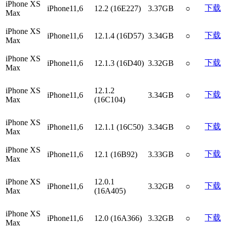
iPhone XS
下载
iPhone11,6
12.2 (16E227)
3.37GB
○
Max
iPhone XS
下载
iPhone11,6
12.1.4 (16D57)
3.34GB
○
Max
iPhone XS
下载
iPhone11,6
12.1.3 (16D40)
3.32GB
○
Max
iPhone XS
12.1.2
下载
iPhone11,6
3.34GB
○
Max
(16C104)
iPhone XS
下载
iPhone11,6
12.1.1 (16C50)
3.34GB
○
Max
iPhone XS
下载
iPhone11,6
12.1 (16B92)
3.33GB
○
Max
iPhone XS
12.0.1
下载
iPhone11,6
3.32GB
○
Max
(16A405)
iPhone XS
下载
iPhone11,6
12.0 (16A366)
3.32GB
○
Max