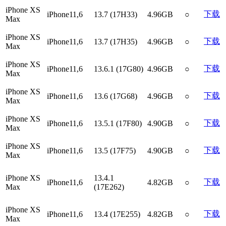
iPhone XS
下载
iPhone11,6
13.7 (17H33)
4.96GB
○
Max
iPhone XS
下载
iPhone11,6
13.7 (17H35)
4.96GB
○
Max
iPhone XS
下载
iPhone11,6
13.6.1 (17G80)
4.96GB
○
Max
iPhone XS
下载
iPhone11,6
13.6 (17G68)
4.96GB
○
Max
iPhone XS
下载
iPhone11,6
13.5.1 (17F80)
4.90GB
○
Max
iPhone XS
下载
iPhone11,6
13.5 (17F75)
4.90GB
○
Max
iPhone XS
13.4.1
下载
iPhone11,6
4.82GB
○
Max
(17E262)
iPhone XS
下载
iPhone11,6
13.4 (17E255)
4.82GB
○
Max