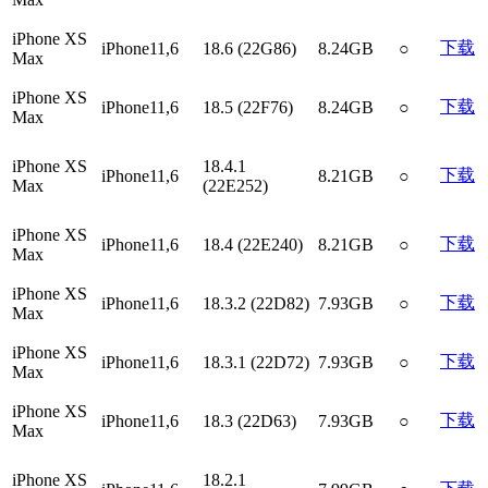
iPhone XS
下载
iPhone11,6
18.6 (22G86)
8.24GB
○
Max
iPhone XS
下载
iPhone11,6
18.5 (22F76)
8.24GB
○
Max
iPhone XS
18.4.1
下载
iPhone11,6
8.21GB
○
Max
(22E252)
iPhone XS
下载
iPhone11,6
18.4 (22E240)
8.21GB
○
Max
iPhone XS
下载
iPhone11,6
18.3.2 (22D82)
7.93GB
○
Max
iPhone XS
下载
iPhone11,6
18.3.1 (22D72)
7.93GB
○
Max
iPhone XS
下载
iPhone11,6
18.3 (22D63)
7.93GB
○
Max
iPhone XS
18.2.1