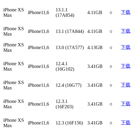
iPhone XS
13.1.1
下载
iPhone11,6
4.11GB
○
Max
(17A854)
iPhone XS
下载
iPhone11,6
13.1 (17A844)
4.11GB
○
Max
iPhone XS
下载
iPhone11,6
13.0 (17A577)
4.13GB
○
Max
iPhone XS
12.4.1
下载
iPhone11,6
3.41GB
○
Max
(16G102)
iPhone XS
下载
iPhone11,6
12.4 (16G77)
3.41GB
○
Max
iPhone XS
12.3.1
下载
iPhone11,6
3.41GB
○
Max
(16F203)
iPhone XS
下载
iPhone11,6
12.3 (16F156)
3.41GB
○
Max