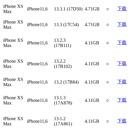
iPhone XS
下载
iPhone11,6
13.3.1 (17D50)
4.71GB
○
Max
iPhone XS
下载
iPhone11,6
13.3 (17C54)
4.71GB
○
Max
iPhone XS
13.2.3
下载
iPhone11,6
4.11GB
○
Max
(17B111)
iPhone XS
13.2.2
下载
iPhone11,6
4.11GB
○
Max
(17B102)
iPhone XS
下载
iPhone11,6
13.2 (17B84)
4.11GB
○
Max
iPhone XS
13.1.3
下载
iPhone11,6
4.11GB
○
Max
(17A878)
iPhone XS
13.1.2
下载
iPhone11,6
4.11GB
○
Max
(17A861)