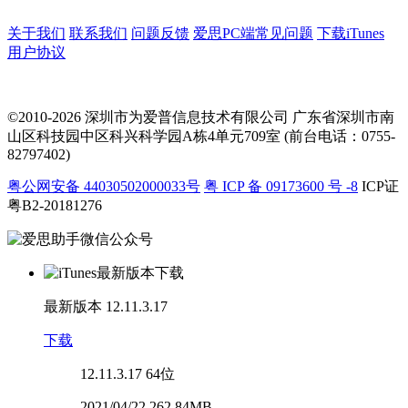
关于我们
联系我们
问题反馈
爱思PC端常见问题
下载iTunes
用户协议
©2010-2026 深圳市为爱普信息技术有限公司
广东省深圳市南
山区科技园中区科兴科学园A栋4单元709室 (前台电话：0755-
82797402)
粤公网安备 44030502000033号
粤 ICP 备 09173600 号 -8
ICP证
粤B2-20181276
最新版本
12.11.3.17
下载
12.11.3.17
64位
2021/04/22 262.84MB