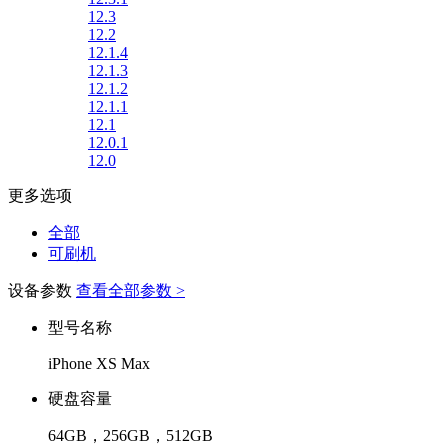
12.3
12.2
12.1.4
12.1.3
12.1.2
12.1.1
12.1
12.0.1
12.0
更多选项
全部
可刷机
设备参数
查看全部参数 >
型号名称
iPhone XS Max
硬盘容量
64GB，256GB，512GB