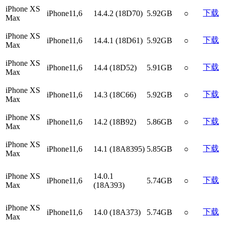
iPhone XS
下载
iPhone11,6
14.4.2 (18D70)
5.92GB
○
Max
iPhone XS
下载
iPhone11,6
14.4.1 (18D61)
5.92GB
○
Max
iPhone XS
下载
iPhone11,6
14.4 (18D52)
5.91GB
○
Max
iPhone XS
下载
iPhone11,6
14.3 (18C66)
5.92GB
○
Max
iPhone XS
下载
iPhone11,6
14.2 (18B92)
5.86GB
○
Max
iPhone XS
下载
iPhone11,6
14.1 (18A8395)
5.85GB
○
Max
iPhone XS
14.0.1
下载
iPhone11,6
5.74GB
○
Max
(18A393)
iPhone XS
下载
iPhone11,6
14.0 (18A373)
5.74GB
○
Max