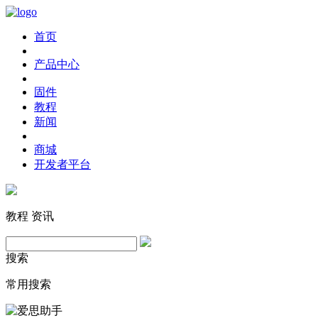
首页
产品中心
固件
教程
新闻
商城
开发者平台
教程
资讯
搜索
常用搜索