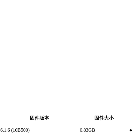
固件版本
固件大小
6.1.6 (10B500)
0.83GB
●