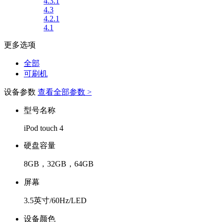
4.3.1
4.3
4.2.1
4.1
更多选项
全部
可刷机
设备参数
查看全部参数 >
型号名称
iPod touch 4
硬盘容量
8GB，32GB，64GB
屏幕
3.5英寸/60Hz/LED
设备颜色