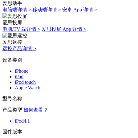
爱思助手
电脑端详情 >
移动端详情 >
安卓 App 详情 >
爱思投屏
电脑/TV 端详情 >
爱思投屏 App 详情 >
爱思远控
远控产品详情 >
设备类别
iPhone
iPad
iPod touch
Apple Watch
型号名称
产品类型
如何查看？
iPod4,1
固件版本