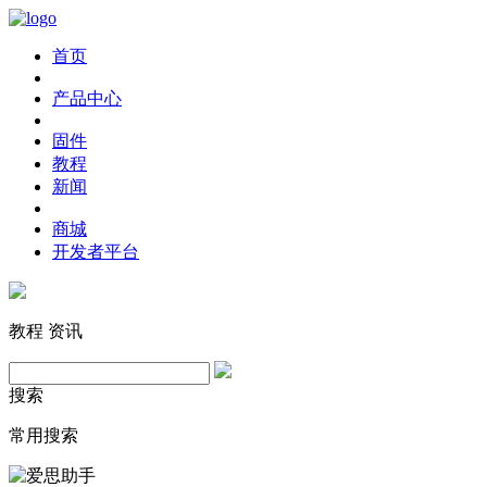
首页
产品中心
固件
教程
新闻
商城
开发者平台
教程
资讯
搜索
常用搜索