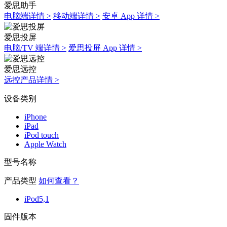
爱思助手
电脑端详情 >
移动端详情 >
安卓 App 详情 >
爱思投屏
电脑/TV 端详情 >
爱思投屏 App 详情 >
爱思远控
远控产品详情 >
设备类别
iPhone
iPad
iPod touch
Apple Watch
型号名称
产品类型
如何查看？
iPod5,1
固件版本