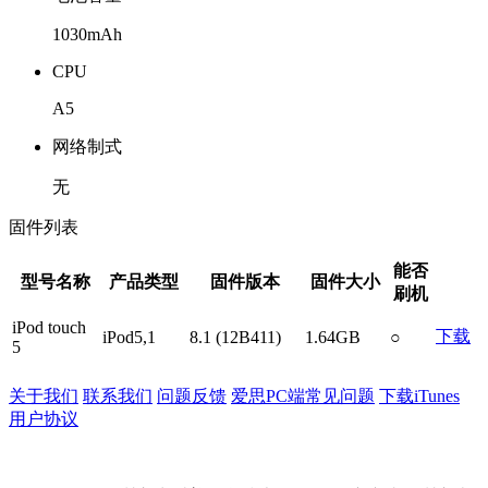
1030mAh
CPU
A5
网络制式
无
固件列表
能否
型号名称
产品类型
固件版本
固件大小
刷机
iPod touch
下载
iPod5,1
8.1 (12B411)
1.64GB
○
5
关于我们
联系我们
问题反馈
爱思PC端常见问题
下载iTunes
用户协议