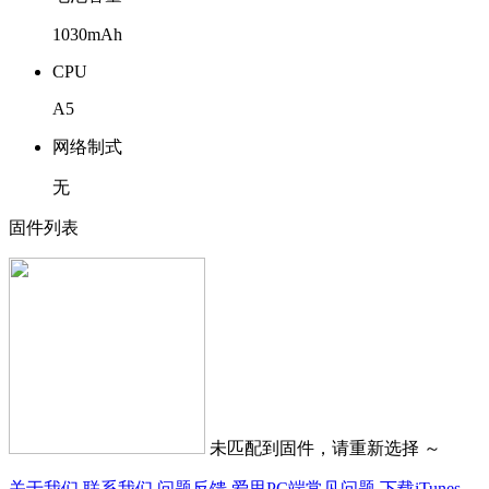
1030mAh
CPU
A5
网络制式
无
固件列表
未匹配到固件，请重新选择 ～
关于我们
联系我们
问题反馈
爱思PC端常见问题
下载iTunes