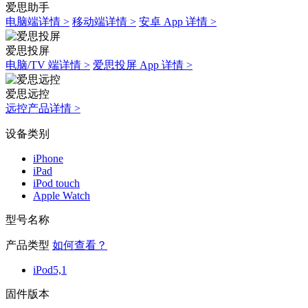
爱思助手
电脑端详情 >
移动端详情 >
安卓 App 详情 >
爱思投屏
电脑/TV 端详情 >
爱思投屏 App 详情 >
爱思远控
远控产品详情 >
设备类别
iPhone
iPad
iPod touch
Apple Watch
型号名称
产品类型
如何查看？
iPod5,1
固件版本