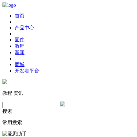
首页
产品中心
固件
教程
新闻
商城
开发者平台
教程
资讯
搜索
常用搜索