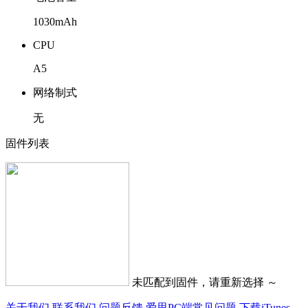
1030mAh
CPU
A5
网络制式
无
固件列表
未匹配到固件，请重新选择 ～
关于我们
联系我们
问题反馈
爱思PC端常见问题
下载iTunes