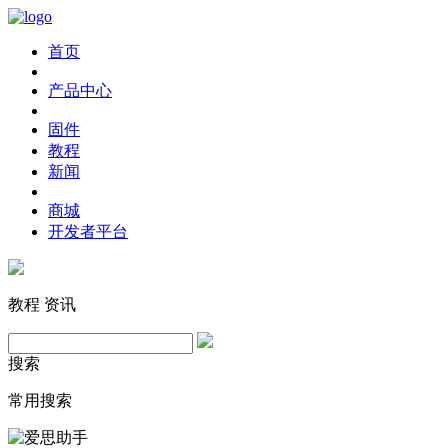
首页
产品中心
固件
教程
新闻
商城
开发者平台
教程
资讯
搜索
常用搜索