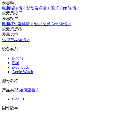
爱思助手
电脑端详情 >
移动端详情 >
安卓 App 详情 >
爱思投屏
电脑/TV 端详情 >
爱思投屏 App 详情 >
爱思远控
远控产品详情 >
设备类别
iPhone
iPad
iPod touch
Apple Watch
型号名称
产品类型
如何查看？
iPod5,1
固件版本