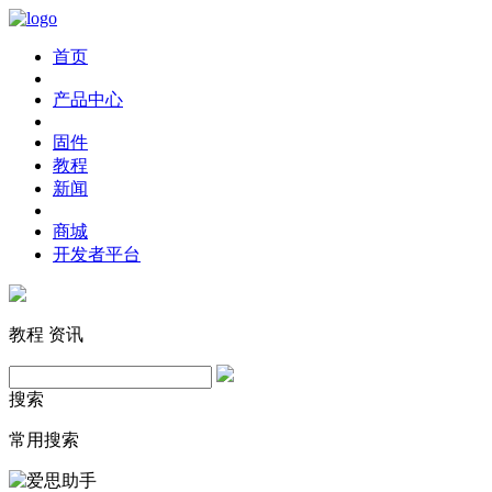
首页
产品中心
固件
教程
新闻
商城
开发者平台
教程
资讯
搜索
常用搜索