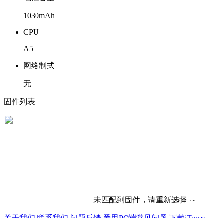
1030mAh
CPU
A5
网络制式
无
固件列表
未匹配到固件，请重新选择 ～
关于我们
联系我们
问题反馈
爱思PC端常见问题
下载iTunes