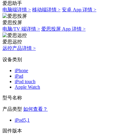
爱思助手
电脑端详情 >
移动端详情 >
安卓 App 详情 >
爱思投屏
电脑/TV 端详情 >
爱思投屏 App 详情 >
爱思远控
远控产品详情 >
设备类别
iPhone
iPad
iPod touch
Apple Watch
型号名称
产品类型
如何查看？
iPod5,1
固件版本