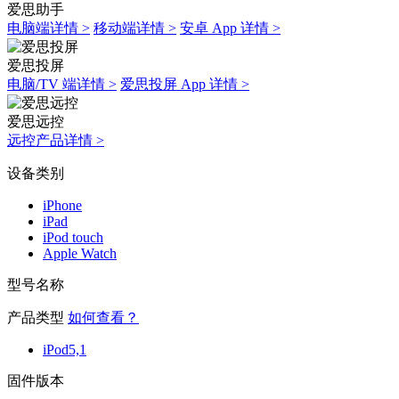
爱思助手
电脑端详情 >
移动端详情 >
安卓 App 详情 >
爱思投屏
电脑/TV 端详情 >
爱思投屏 App 详情 >
爱思远控
远控产品详情 >
设备类别
iPhone
iPad
iPod touch
Apple Watch
型号名称
产品类型
如何查看？
iPod5,1
固件版本