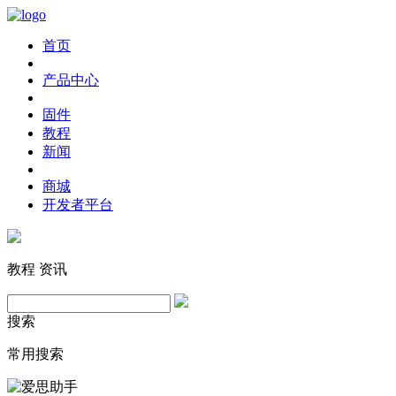
首页
产品中心
固件
教程
新闻
商城
开发者平台
教程
资讯
搜索
常用搜索