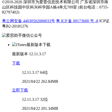
©2010-2026 深圳市为爱普信息技术有限公司
广东省深圳市南
山区科技园中区科兴科学园A栋4单元709室 (前台电话：0755-
82797402)
粤公网安备 44030502000033号
粤 ICP 备 09173600 号 -8
ICP证
粤B2-20181276
最新版本
12.11.3.17
下载
12.11.3.17
64位
2021/04/22 262.84MB
立即下载
12.11.3.17
32位
2021/04/22 201.34MB