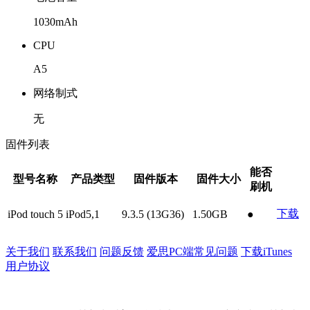
1030mAh
CPU
A5
网络制式
无
固件列表
能否
型号名称
产品类型
固件版本
固件大小
刷机
下载
iPod touch 5
iPod5,1
9.3.5 (13G36)
1.50GB
●
关于我们
联系我们
问题反馈
爱思PC端常见问题
下载iTunes
用户协议