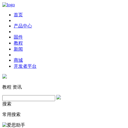
首页
产品中心
固件
教程
新闻
商城
开发者平台
教程
资讯
搜索
常用搜索