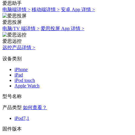
爱思助手
电脑端详情 >
移动端详情 >
安卓 App 详情 >
爱思投屏
电脑/TV 端详情 >
爱思投屏 App 详情 >
爱思远控
远控产品详情 >
设备类别
iPhone
iPad
iPod touch
Apple Watch
型号名称
产品类型
如何查看？
iPod7,1
固件版本