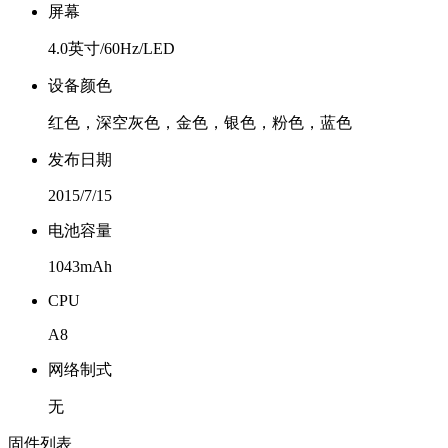
屏幕
4.0英寸/60Hz/LED
设备颜色
红色，深空灰色，金色，银色，粉色，蓝色
发布日期
2015/7/15
电池容量
1043mAh
CPU
A8
网络制式
无
固件列表