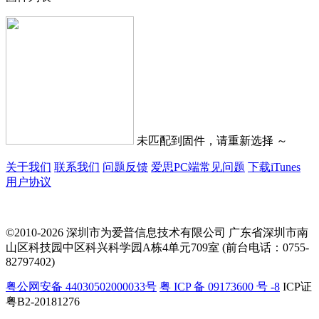
未匹配到固件，请重新选择 ～
关于我们
联系我们
问题反馈
爱思PC端常见问题
下载iTunes
用户协议
©2010-2026 深圳市为爱普信息技术有限公司
广东省深圳市南
山区科技园中区科兴科学园A栋4单元709室 (前台电话：0755-
82797402)
粤公网安备 44030502000033号
粤 ICP 备 09173600 号 -8
ICP证
粤B2-20181276