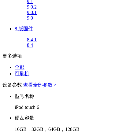
9.1
9.0.2
9.0.1
9.0
8 版固件
8.4.1
8.4
更多选项
全部
可刷机
设备参数
查看全部参数 >
型号名称
iPod touch 6
硬盘容量
16GB，32GB，64GB，128GB