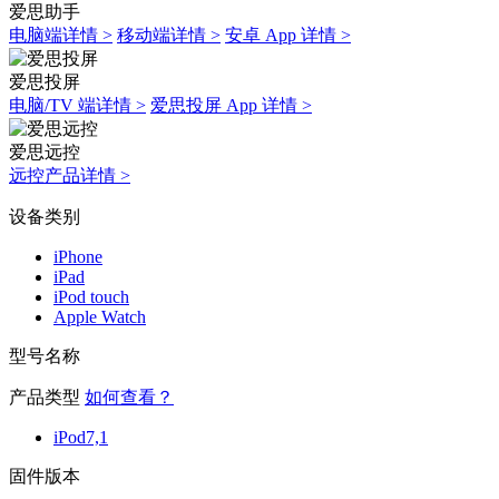
爱思助手
电脑端详情 >
移动端详情 >
安卓 App 详情 >
爱思投屏
电脑/TV 端详情 >
爱思投屏 App 详情 >
爱思远控
远控产品详情 >
设备类别
iPhone
iPad
iPod touch
Apple Watch
型号名称
产品类型
如何查看？
iPod7,1
固件版本