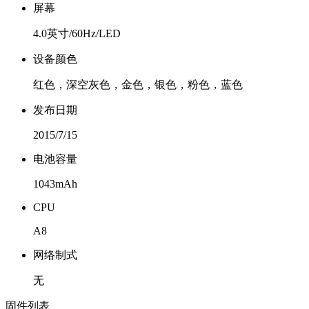
屏幕
4.0英寸/60Hz/LED
设备颜色
红色，深空灰色，金色，银色，粉色，蓝色
发布日期
2015/7/15
电池容量
1043mAh
CPU
A8
网络制式
无
固件列表