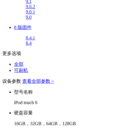
9.1
9.0.2
9.0.1
9.0
8 版固件
8.4.1
8.4
更多选项
全部
可刷机
设备参数
查看全部参数 >
型号名称
iPod touch 6
硬盘容量
16GB，32GB，64GB，128GB