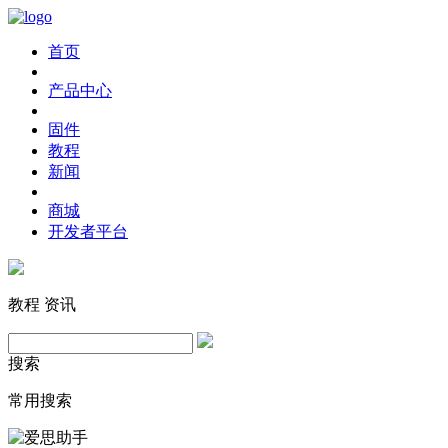
首页
产品中心
固件
教程
新闻
商城
开发者平台
教程
资讯
搜索
常用搜索