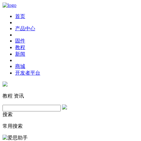
首页
产品中心
固件
教程
新闻
商城
开发者平台
教程
资讯
搜索
常用搜索