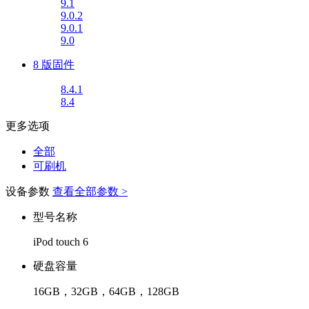
9.1
9.0.2
9.0.1
9.0
8 版固件
8.4.1
8.4
更多选项
全部
可刷机
设备参数
查看全部参数 >
型号名称
iPod touch 6
硬盘容量
16GB，32GB，64GB，128GB