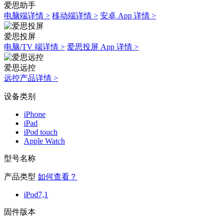
爱思助手
电脑端详情 >
移动端详情 >
安卓 App 详情 >
爱思投屏
电脑/TV 端详情 >
爱思投屏 App 详情 >
爱思远控
远控产品详情 >
设备类别
iPhone
iPad
iPod touch
Apple Watch
型号名称
产品类型
如何查看？
iPod7,1
固件版本