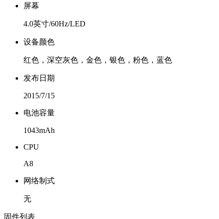
屏幕
4.0英寸/60Hz/LED
设备颜色
红色，深空灰色，金色，银色，粉色，蓝色
发布日期
2015/7/15
电池容量
1043mAh
CPU
A8
网络制式
无
固件列表