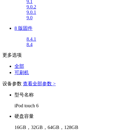
9.1
9.0.2
9.0.1
9.0
8 版固件
8.4.1
8.4
更多选项
全部
可刷机
设备参数
查看全部参数 >
型号名称
iPod touch 6
硬盘容量
16GB，32GB，64GB，128GB