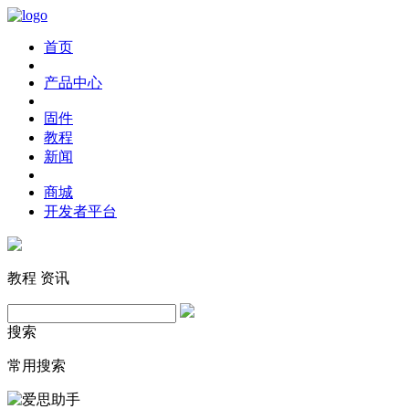
首页
产品中心
固件
教程
新闻
商城
开发者平台
教程
资讯
搜索
常用搜索