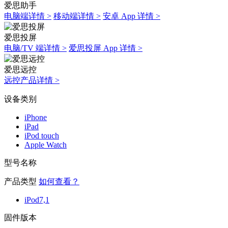
爱思助手
电脑端详情 >
移动端详情 >
安卓 App 详情 >
爱思投屏
电脑/TV 端详情 >
爱思投屏 App 详情 >
爱思远控
远控产品详情 >
设备类别
iPhone
iPad
iPod touch
Apple Watch
型号名称
产品类型
如何查看？
iPod7,1
固件版本