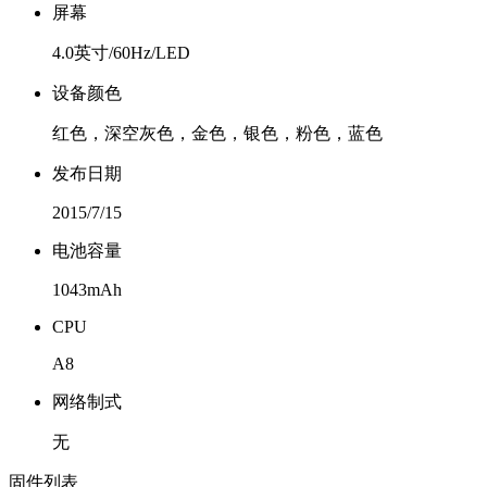
屏幕
4.0英寸/60Hz/LED
设备颜色
红色，深空灰色，金色，银色，粉色，蓝色
发布日期
2015/7/15
电池容量
1043mAh
CPU
A8
网络制式
无
固件列表