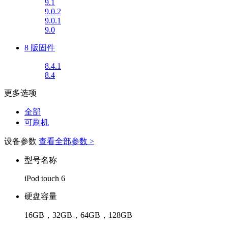
9.1
9.0.2
9.0.1
9.0
8 版固件
8.4.1
8.4
更多选项
全部
可刷机
设备参数
查看全部参数 >
型号名称
iPod touch 6
硬盘容量
16GB，32GB，64GB，128GB