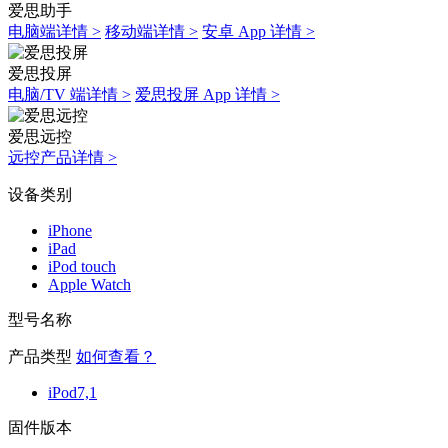
爱思助手
电脑端详情 >
移动端详情 >
安卓 App 详情 >
爱思投屏
电脑/TV 端详情 >
爱思投屏 App 详情 >
爱思远控
远控产品详情 >
设备类别
iPhone
iPad
iPod touch
Apple Watch
型号名称
产品类型
如何查看？
iPod7,1
固件版本