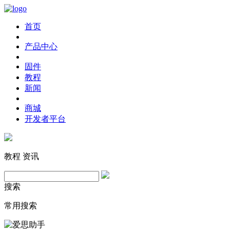
首页
产品中心
固件
教程
新闻
商城
开发者平台
教程
资讯
搜索
常用搜索