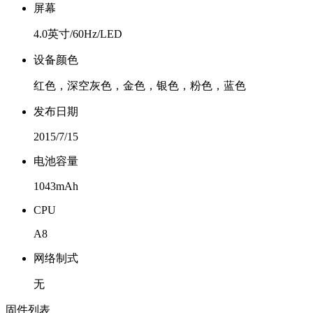
屏幕
4.0英寸/60Hz/LED
设备颜色
红色，深空灰色，金色，银色，粉色，蓝色
发布日期
2015/7/15
电池容量
1043mAh
CPU
A8
网络制式
无
固件列表