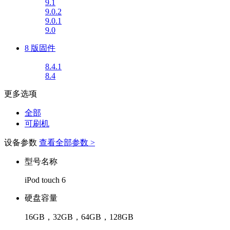
9.1
9.0.2
9.0.1
9.0
8 版固件
8.4.1
8.4
更多选项
全部
可刷机
设备参数
查看全部参数 >
型号名称
iPod touch 6
硬盘容量
16GB，32GB，64GB，128GB