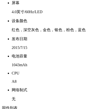
屏幕
4.0英寸/60Hz/LED
设备颜色
红色，深空灰色，金色，银色，粉色，蓝色
发布日期
2015/7/15
电池容量
1043mAh
CPU
A8
网络制式
无
固件列表