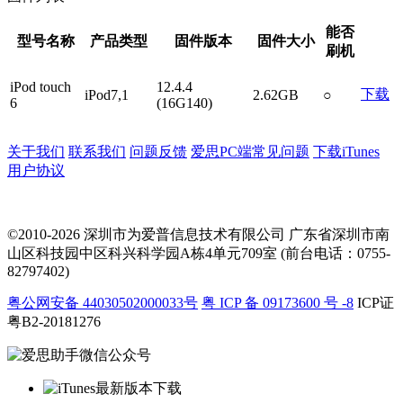
能否
型号名称
产品类型
固件版本
固件大小
刷机
iPod touch
12.4.4
下载
iPod7,1
2.62GB
○
6
(16G140)
关于我们
联系我们
问题反馈
爱思PC端常见问题
下载iTunes
用户协议
©2010-2026 深圳市为爱普信息技术有限公司
广东省深圳市南
山区科技园中区科兴科学园A栋4单元709室 (前台电话：0755-
82797402)
粤公网安备 44030502000033号
粤 ICP 备 09173600 号 -8
ICP证
粤B2-20181276