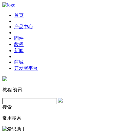
首页
产品中心
固件
教程
新闻
商城
开发者平台
教程
资讯
搜索
常用搜索