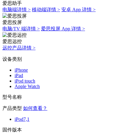
爱思助手
电脑端详情 >
移动端详情 >
安卓 App 详情 >
爱思投屏
电脑/TV 端详情 >
爱思投屏 App 详情 >
爱思远控
远控产品详情 >
设备类别
iPhone
iPad
iPod touch
Apple Watch
型号名称
产品类型
如何查看？
iPod7,1
固件版本