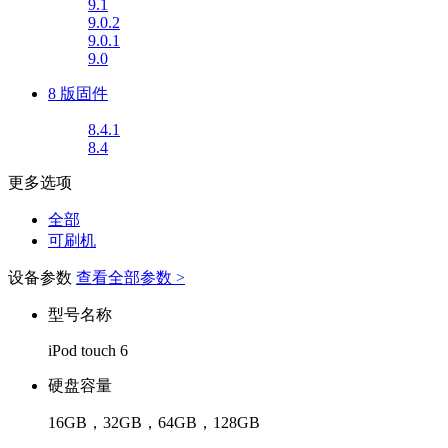
9.1
9.0.2
9.0.1
9.0
8 版固件
8.4.1
8.4
更多选项
全部
可刷机
设备参数
查看全部参数 >
型号名称
iPod touch 6
硬盘容量
16GB，32GB，64GB，128GB