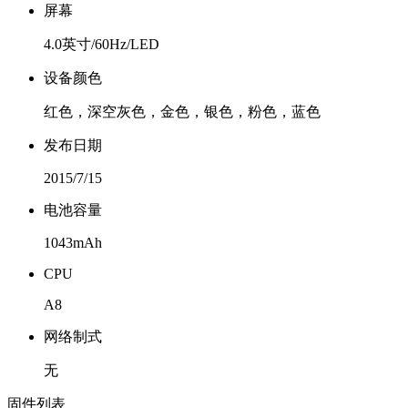
屏幕
4.0英寸/60Hz/LED
设备颜色
红色，深空灰色，金色，银色，粉色，蓝色
发布日期
2015/7/15
电池容量
1043mAh
CPU
A8
网络制式
无
固件列表