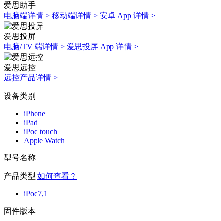
爱思助手
电脑端详情 >
移动端详情 >
安卓 App 详情 >
爱思投屏
电脑/TV 端详情 >
爱思投屏 App 详情 >
爱思远控
远控产品详情 >
设备类别
iPhone
iPad
iPod touch
Apple Watch
型号名称
产品类型
如何查看？
iPod7,1
固件版本