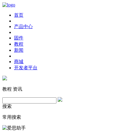
首页
产品中心
固件
教程
新闻
商城
开发者平台
教程
资讯
搜索
常用搜索