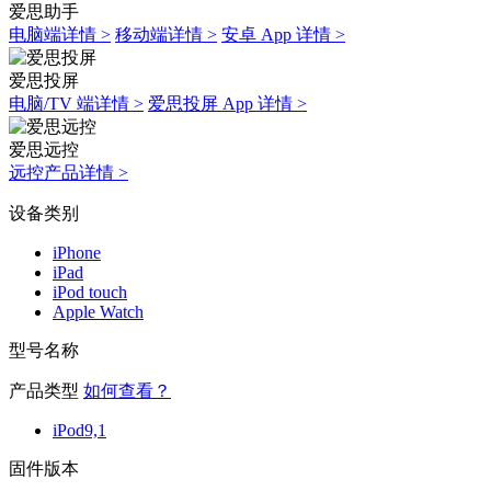
爱思助手
电脑端详情 >
移动端详情 >
安卓 App 详情 >
爱思投屏
电脑/TV 端详情 >
爱思投屏 App 详情 >
爱思远控
远控产品详情 >
设备类别
iPhone
iPad
iPod touch
Apple Watch
型号名称
产品类型
如何查看？
iPod9,1
固件版本