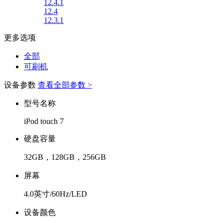
12.4.1
12.4
12.3.1
更多选项
全部
可刷机
设备参数
查看全部参数 >
型号名称
iPod touch 7
硬盘容量
32GB，128GB，256GB
屏幕
4.0英寸/60Hz/LED
设备颜色