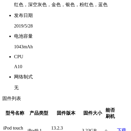
红色，深空灰色，金色，银色，粉红色，蓝色
发布日期
2019/5/28
电池容量
1043mAh
CPU
A10
网络制式
无
固件列表
能否
型号名称
产品类型
固件版本
固件大小
刷机
iPod touch
13.2.3
下载
iPod9,1
3.23GB
○