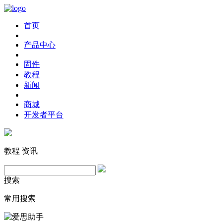
首页
产品中心
固件
教程
新闻
商城
开发者平台
教程
资讯
搜索
常用搜索