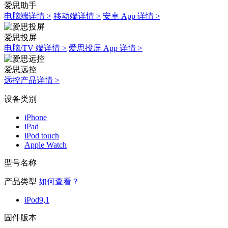
爱思助手
电脑端详情 >
移动端详情 >
安卓 App 详情 >
爱思投屏
电脑/TV 端详情 >
爱思投屏 App 详情 >
爱思远控
远控产品详情 >
设备类别
iPhone
iPad
iPod touch
Apple Watch
型号名称
产品类型
如何查看？
iPod9,1
固件版本