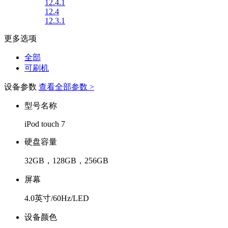
12.4.1
12.4
12.3.1
更多选项
全部
可刷机
设备参数
查看全部参数 >
型号名称
iPod touch 7
硬盘容量
32GB，128GB，256GB
屏幕
4.0英寸/60Hz/LED
设备颜色