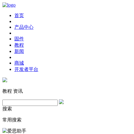
首页
产品中心
固件
教程
新闻
商城
开发者平台
教程
资讯
搜索
常用搜索