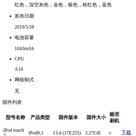
红色，深空灰色，金色，银色，粉红色，蓝色
发布日期
2019/5/28
电池容量
1043mAh
CPU
A10
网络制式
无
固件列表
能否
型号名称
产品类型
固件版本
固件大小
刷机
iPod touch
下载
iPod9,1
13.4 (17E255)
3.27GB
○
7