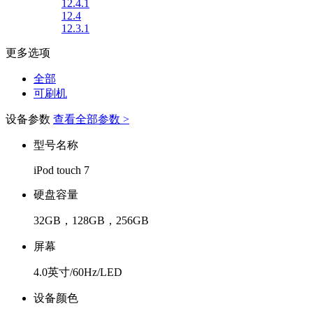
12.4.1
12.4
12.3.1
更多选项
全部
可刷机
设备参数
查看全部参数 >
型号名称
iPod touch 7
硬盘容量
32GB，128GB，256GB
屏幕
4.0英寸/60Hz/LED
设备颜色