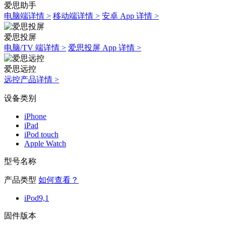
爱思助手
电脑端详情 >
移动端详情 >
安卓 App 详情 >
爱思投屏
电脑/TV 端详情 >
爱思投屏 App 详情 >
爱思远控
远控产品详情 >
设备类别
iPhone
iPad
iPod touch
Apple Watch
型号名称
产品类型
如何查看？
iPod9,1
固件版本