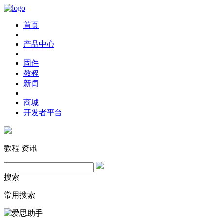
首页
产品中心
固件
教程
新闻
商城
开发者平台
教程
资讯
搜索
常用搜索