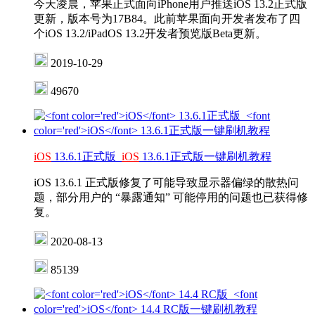
今天凌晨，苹果正式面向iPhone用户推送iOS 13.2正式版
更新，版本号为17B84。此前苹果面向开发者发布了四
个iOS 13.2/iPadOS 13.2开发者预览版Beta更新。
2019-10-29
49670
iOS
13.6.1正式版_
iOS
13.6.1正式版一键刷机教程
iOS 13.6.1 正式版修复了可能导致显示器偏绿的散热问
题，部分用户的 “暴露通知” 可能停用的问题也已获得修
复。
2020-08-13
85139