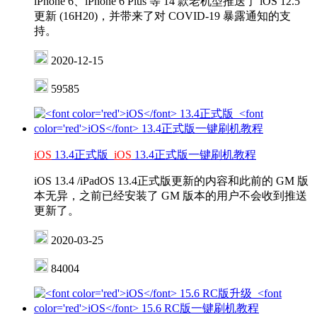
iPhone 6、iPhone 6 Plus 等 14 款老机型推送了 iOS 12.5
更新 (16H20)，并带来了对 COVID-19 暴露通知的支
持。
2020-12-15
59585
iOS
13.4正式版_
iOS
13.4正式版一键刷机教程
iOS 13.4 /iPadOS 13.4正式版更新的内容和此前的 GM 版
本无异，之前已经安装了 GM 版本的用户不会收到推送
更新了。
2020-03-25
84004