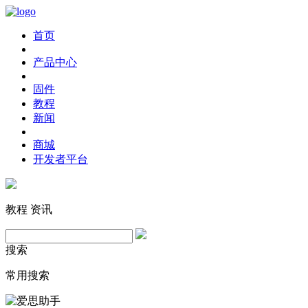
首页
产品中心
固件
教程
新闻
商城
开发者平台
教程
资讯
搜索
常用搜索