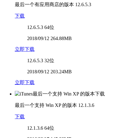
最后一个有应用商店的版本
12.6.5.3
下载
12.6.5.3
64位
2018/09/12 264.88MB
立即下载
12.6.5.3
32位
2018/09/12 203.24MB
立即下载
最后一个支持 Win XP 的版本
12.1.3.6
下载
12.1.3.6
64位