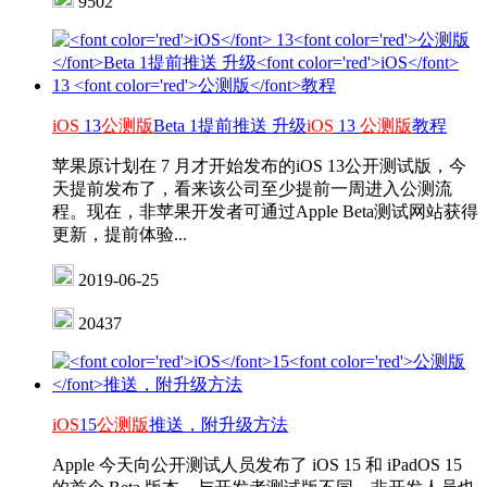
9502
iOS
13
公测版
Beta 1提前推送 升级
iOS
13
公测版
教程
苹果原计划在 7 月才开始发布的iOS 13公开测试版，今
天提前发布了，看来该公司至少提前一周进入公测流
程。现在，非苹果开发者可通过Apple Beta测试网站获得
更新，提前体验...
2019-06-25
20437
iOS
15
公测版
推送，附升级方法
Apple 今天向公开测试人员发布了 iOS 15 和 iPadOS 15