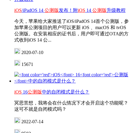
iOS
/iPadOS 14
公测版
发布！附
iOS
14
公测版
升级教程
今天，苹果给大家推送了iOS/iPadOS 14首个公测版，参
加苹果公测项目的用户可以更新 iOS 、macOS 和 tvOS
公测版。在安装相应的证书后，用户即可通过OTA的方
式收到iOS 14 公...
2020-07-10
15671
iOS
16
公测版
中的自闭模式是什么？
冥思苦想，我将会在什么情况下才会开启这个功能呢？
这可不就是自闭模式吗？
2022-07-14