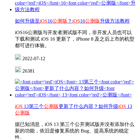
如何升级至
iOS
16
公测版
？
iOS
16
公测版
升级方法教程
iOS16公测版与开发者测试版不同，非开发人员也可以
下载和测试 iOS 16 更新了，iPhone 8 及之后上市的机型
都可进行体验。
2022-07-12
26381
iOS
13第三个
公测版
更新了什么内容？如何升级
iOS
13
公测版
据已知消息，iOS 13 第三个公开测试版并没有添加什么
新的功能，依旧是修复系统的 Bug、提高系统的稳定
性。