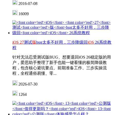
2016-07-08
16009
iOS
27
测试
版
bug太多不好用，三步降级回
iOS
26系统教
程
针对无法忍受测试版BUG、想要退回iOS 26稳定版的用
户，爱思助手整理了新手也能一键看懂的极简降级教
程，包含核心避坑要点、前期准备工作、三步实操流
程，全程通俗易懂、零...
2026-07-30
1264