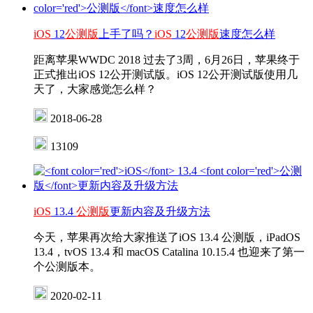
iOS
12
公测版
上手了吗？
iOS
12
公测版
速度怎么样
距离苹果WWDC 2018 过去了3周，6月26日，苹果终于
正式推出iOS 12公开测试版。iOS 12公开测试版使用几
天了，大家感觉怎么样？
2018-06-28
13109
iOS
13.4
公测版
更新内容及升级方法
今天，苹果再次给大家推送了iOS 13.4 公测版，iPadOS
13.4，tvOS 13.4 和 macOS Catalina 10.15.4 也迎来了第一
个公测版本。
2020-02-11