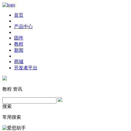
首页
产品中心
固件
教程
新闻
商城
开发者平台
教程
资讯
搜索
常用搜索