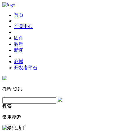
首页
产品中心
固件
教程
新闻
商城
开发者平台
教程
资讯
搜索
常用搜索