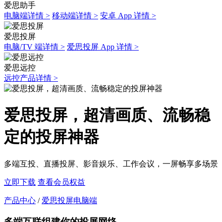
爱思助手
电脑端详情 >
移动端详情 >
安卓 App 详情 >
爱思投屏
电脑/TV 端详情 >
爱思投屏 App 详情 >
爱思远控
远控产品详情 >
爱思投屏，超清画质、流畅稳
定的投屏神器
多端互投、直播投屏、影音娱乐、工作会议，一屏畅享多场景
立即下载
查看会员权益
产品中心
/
爱思投屏电脑端
多端互联组建你的投屏网络