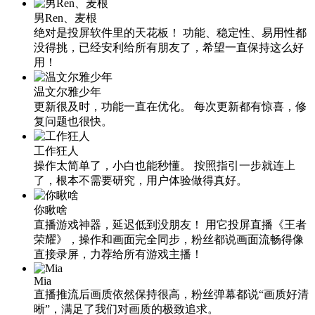
男Ren、麦根
绝对是投屏软件里的天花板！ 功能、稳定性、易用性都
没得挑，已经安利给所有朋友了，希望一直保持这么好
用！
温文尔雅少年
更新很及时，功能一直在优化。 每次更新都有惊喜，修
复问题也很快。
工作狂人
操作太简单了，小白也能秒懂。 按照指引一步就连上
了，根本不需要研究，用户体验做得真好。
你瞅啥
直播游戏神器，延迟低到没朋友！ 用它投屏直播《王者
荣耀》，操作和画面完全同步，粉丝都说画面流畅得像
直接录屏，力荐给所有游戏主播！
Mia
直播推流后画质依然保持很高，粉丝弹幕都说“画质好清
晰”，满足了我们对画质的极致追求。