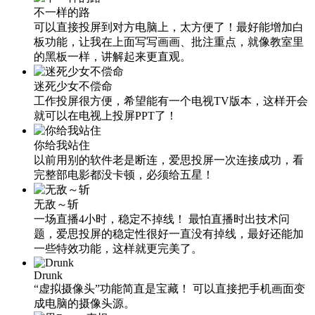
不一样的路
可以直接投屏到对方电脑上，太方便了！最好能增加白
板功能，让我在上面写写画画、批注重点，就像教室里
的黑板一样，讲解起来更直观。
迷死少女不偿命
工作投屏很方便，希望能有一个电视TV版本，这样开会
就可以在电视上投屏PPT了！
你给我站住
以前用别的软件老是断连，爱思投屏一次连接成功，看
完整部电影都没卡顿，必须给五星！
无敌～斩
一场直播4小时，稳定不掉线！ 最怕直播时出技术问
题，爱思投屏的稳定性很好一直没有掉线，最好还能加
一些特效功能，这样就更完美了。
Drunk
“虚拟摄像头”功能简直是宝藏！ 可以直接把手机画面变
成电脑的摄像头源。