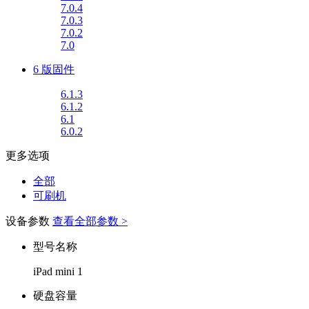
7.0.4
7.0.3
7.0.2
7.0
6 版固件
6.1.3
6.1.2
6.1
6.0.2
更多选项
全部
可刷机
设备参数
查看全部参数 >
型号名称
iPad mini 1
硬盘容量