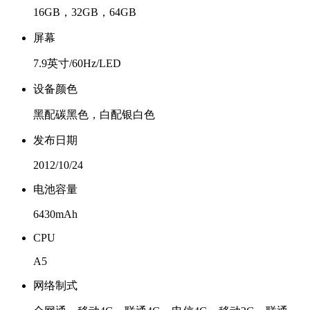
16GB，32GB，64GB
屏幕
7.9英寸/60Hz/LED
设备颜色
黑配碳黑色，白配银白色
发布日期
2012/10/24
电池容量
6430mAh
CPU
A5
网络制式