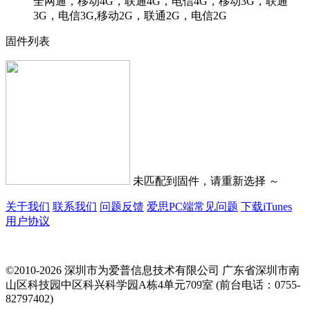
全网通，移动4G，联通4G，电信4G，移动3G，联通
3G，电信3G,移动2G，联通2G，电信2G
固件列表
未匹配到固件，请重新选择 ～
关于我们
联系我们
问题反馈
爱思PC端常见问题
下载iTunes
用户协议
©2010-2026 深圳市为爱普信息技术有限公司
广东省深圳市南
山区科技园中区科兴科学园A栋4单元709室 (前台电话：0755-
82797402)