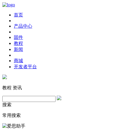
首页
产品中心
固件
教程
新闻
商城
开发者平台
教程
资讯
搜索
常用搜索