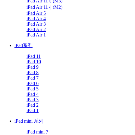
iPad Air 11寸(M3)
iPad Air 11寸(M2)
iPad Air 5
iPad Air 4
iPad Air 3
iPad Air 2
iPad Air 1
iPad系列
iPad 11
iPad 10
iPad 9
iPad 8
iPad 7
iPad 6
iPad 5
iPad 4
iPad 3
iPad 2
iPad 1
iPad mini 系列
iPad mini 7