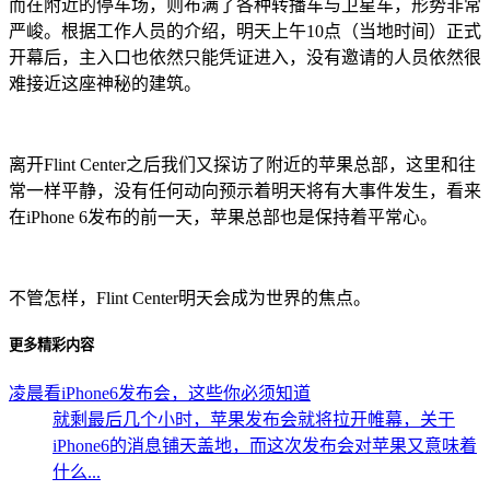
而在附近的停车场，则布满了各种转播车与卫星车，形势非常
严峻。根据工作人员的介绍，明天上午10点（当地时间）正式
开幕后，主入口也依然只能凭证进入，没有邀请的人员依然很
难接近这座神秘的建筑。
离开Flint Center之后我们又探访了附近的苹果总部，这里和往
常一样平静，没有任何动向预示着明天将有大事件发生，看来
在iPhone 6发布的前一天，苹果总部也是保持着平常心。
不管怎样，Flint Center明天会成为世界的焦点。
更多精彩内容
凌晨看iPhone6发布会，这些你必须知道
就剩最后几个小时，苹果发布会就将拉开帷幕，关于
iPhone6的消息铺天盖地，而这次发布会对苹果又意味着
什么...