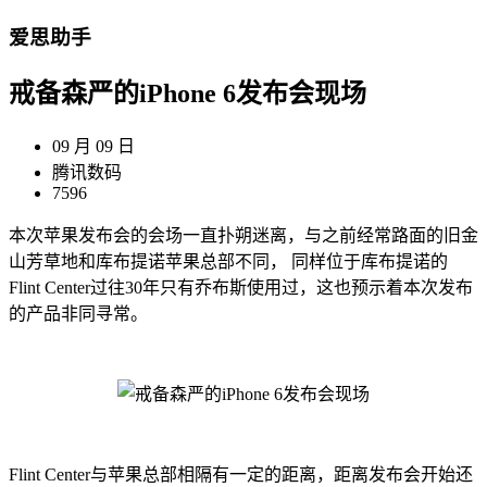
爱思助手
戒备森严的iPhone 6发布会现场
09 月 09 日
腾讯数码
7596
本次苹果发布会的会场一直扑朔迷离，与之前经常路面的旧金
山芳草地和库布提诺苹果总部不同， 同样位于库布提诺的
Flint Center过往30年只有乔布斯使用过，这也预示着本次发布
的产品非同寻常。
Flint Center与苹果总部相隔有一定的距离，距离发布会开始还