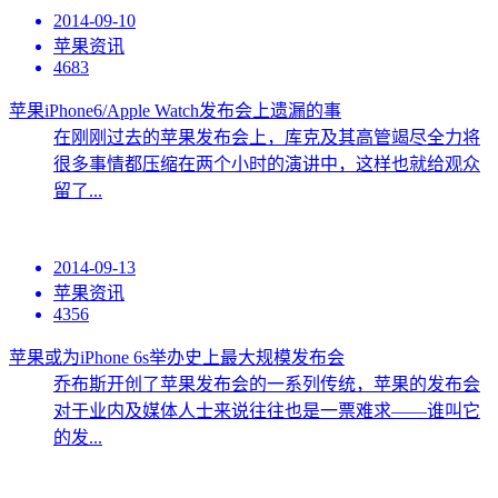
2014-09-10
苹果资讯
4683
苹果iPhone6/Apple Watch发布会上遗漏的事
在刚刚过去的苹果发布会上，库克及其高管竭尽全力将
很多事情都压缩在两个小时的演讲中，这样也就给观众
留了...
2014-09-13
苹果资讯
4356
苹果或为iPhone 6s举办史上最大规模发布会
乔布斯开创了苹果发布会的一系列传统，苹果的发布会
对于业内及媒体人士来说往往也是一票难求——谁叫它
的发...