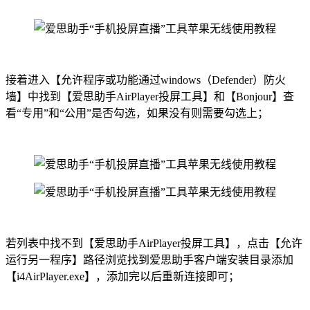
接着进入【允许程序或功能通过windows（Defender）防火
墙】中找到【爱思助手AirPlayer投屏工具】和【Bonjour】查
看“专用”和“公用”是否勾选，如果没有则需要勾选上；
若列表中找不到【爱思助手AirPlayer投屏工具】，点击【允许
运行另一程序】路径浏览找到爱思助手客户端安装目录添加
【i4AirPlayer.exe】，添加完以后重新连接即可；