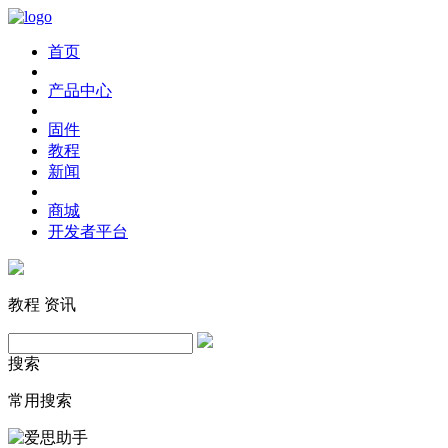
首页
产品中心
固件
教程
新闻
商城
开发者平台
教程
资讯
搜索
常用搜索