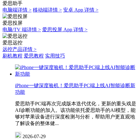
爱思助手
电脑端详情 >
移动端详情 >
安卓 App 详情 >
爱思投屏
电脑/TV 端详情 >
爱思投屏 App 详情 >
爱思远控
远控产品详情 >
刷机教程
爱思教程
实用技巧
iPhone一键深度验机！爱思助手PC端上线AI智能诊断新
功能
爱思助手PC端再次完成版本迭代优化，更新的重头戏是
AI诊断功能的加入。该功能依托爱思助手的AI模型，能
够对苹果设备进行深度检测与分析，帮助用户更直观地
了解设备的整体健...
2026-07-29