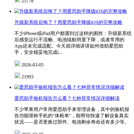
25778
升级新系统后悔了？用爱思助手降级iOS的完整攻略
不少iPhone或iPad用户都遇到过这样的困扰：升级新系统
后感觉运行不流畅、电池续航明显下降，或者常用的
App还未完成适配。今天就详细讲讲如何借助爱思助
手，安全稳妥地完成i...
2026-03-05
21993
爱思助手验机报告怎么看？七种异常情况详细解读
不少苹果用户常用爱思助手来管理设备，其中的验机报
告功能堪称手机的“体检单”，能帮你快速了解设备真实
状况——是否更换过部件、电池剩余寿命还有多少等。