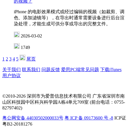
的视频？
iPhone 的电影效果模式或经过编辑的视频（如裁剪、调
色、添加滤镜等），在导出时通常需要设备进行后台渲
染处理，才能生成可供分享或导出的完整文件。
2026-03-02
1749
1
2
3
4
5
尾页
关于我们
联系我们
问题反馈
爱思PC端常见问题
下载iTunes
用户协议
©2010-2026 深圳市为爱普信息技术有限公司
广东省深圳市南
山区科技园中区科兴科学园A栋4单元709室 (前台电话：0755-
82797402)
粤公网安备 44030502000033号
粤 ICP 备 09173600 号 -8
ICP证
粤B2-20181276