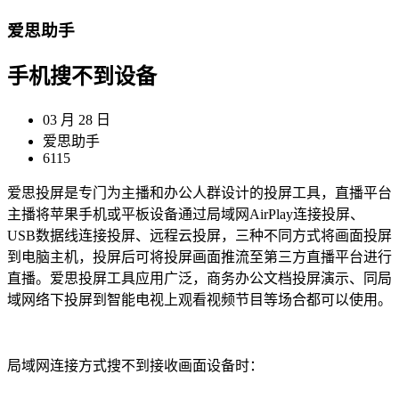
爱思助手
手机搜不到设备
03 月 28 日
爱思助手
6115
爱思投屏是专门为主播和办公人群设计的投屏工具，直播平台
主播将苹果手机或平板设备通过局域网AirPlay连接投屏、
USB数据线连接投屏、远程云投屏，三种不同方式将画面投屏
到电脑主机，投屏后可将投屏画面推流至第三方直播平台进行
直播。爱思投屏工具应用广泛，商务办公文档投屏演示、同局
域网络下投屏到智能电视上观看视频节目等场合都可以使用。
局域网连接方式搜不到接收画面设备时：