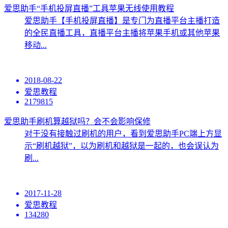
爱思助手“手机投屏直播”工具苹果无线使用教程
爱思助手【手机投屏直播】是专门为直播平台主播打造
的全民直播工具，直播平台主播将苹果手机或其他苹果
移动...
2018-08-22
爱思教程
2179815
爱思助手刷机算越狱吗？会不会影响保修
对于没有接触过刷机的用户，看到爱思助手PC端上方显
示“刷机越狱”，以为刷机和越狱是一起的，也会误认为
刷...
2017-11-28
爱思教程
134280