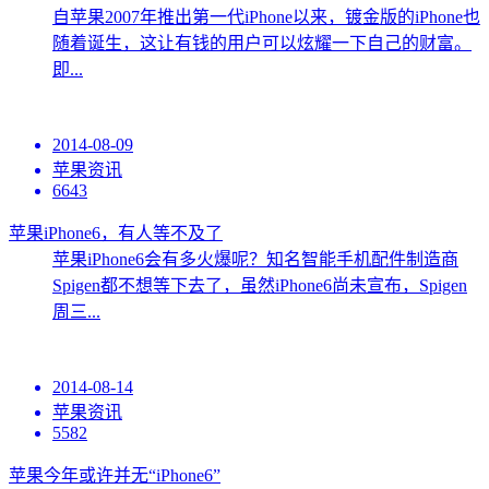
自苹果2007年推出第一代iPhone以来，镀金版的iPhone也
随着诞生，这让有钱的用户可以炫耀一下自己的财富。
即...
2014-08-09
苹果资讯
6643
苹果iPhone6，有人等不及了
苹果iPhone6会有多火爆呢？知名智能手机配件制造商
Spigen都不想等下去了，虽然iPhone6尚未宣布，Spigen
周三...
2014-08-14
苹果资讯
5582
苹果今年或许并无“iPhone6”