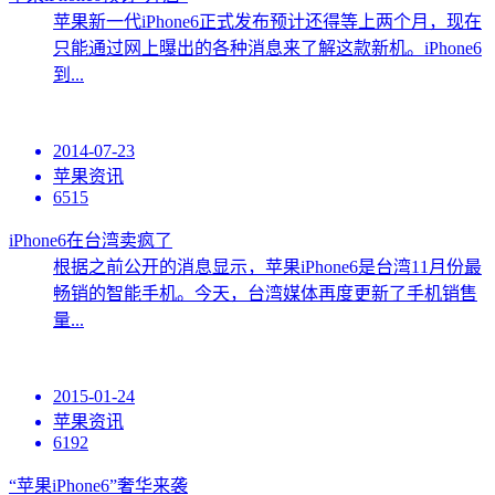
苹果新一代iPhone6正式发布预计还得等上两个月，现在
只能通过网上曝出的各种消息来了解这款新机。iPhone6
到...
2014-07-23
苹果资讯
6515
iPhone6在台湾卖疯了
根据之前公开的消息显示，苹果iPhone6是台湾11月份最
畅销的智能手机。今天，台湾媒体再度更新了手机销售
量...
2015-01-24
苹果资讯
6192
“苹果iPhone6”奢华来袭