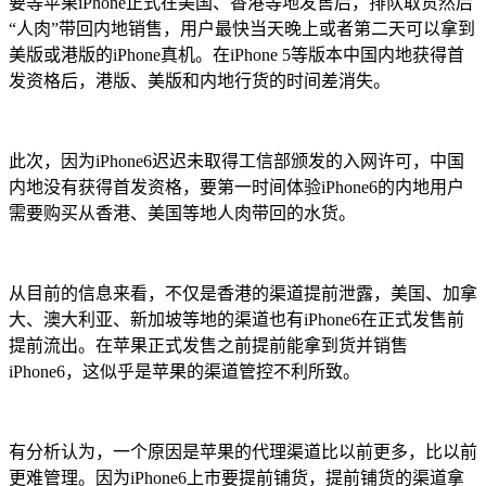
要等苹果iPhone正式在美国、香港等地发售后，排队取货然后
“人肉”带回内地销售，用户最快当天晚上或者第二天可以拿到
美版或港版的iPhone真机。在iPhone 5等版本中国内地获得首
发资格后，港版、美版和内地行货的时间差消失。
此次，因为iPhone6迟迟未取得工信部颁发的入网许可，中国
内地没有获得首发资格，要第一时间体验iPhone6的内地用户
需要购买从香港、美国等地人肉带回的水货。
从目前的信息来看，不仅是香港的渠道提前泄露，美国、加拿
大、澳大利亚、新加坡等地的渠道也有iPhone6在正式发售前
提前流出。在苹果正式发售之前提前能拿到货并销售
iPhone6，这似乎是苹果的渠道管控不利所致。
有分析认为，一个原因是苹果的代理渠道比以前更多，比以前
更难管理。因为iPhone6上市要提前铺货，提前铺货的渠道拿