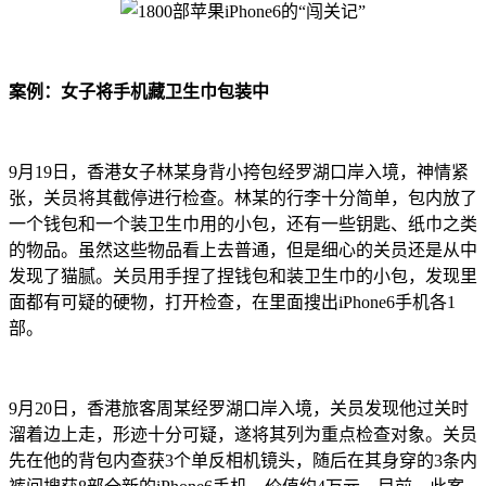
案例：女子将手机藏卫生巾包装中
9月19日，香港女子林某身背小挎包经罗湖口岸入境，神情紧
张，关员将其截停进行检查。林某的行李十分简单，包内放了
一个钱包和一个装卫生巾用的小包，还有一些钥匙、纸巾之类
的物品。虽然这些物品看上去普通，但是细心的关员还是从中
发现了猫腻。关员用手捏了捏钱包和装卫生巾的小包，发现里
面都有可疑的硬物，打开检查，在里面搜出iPhone6手机各1
部。
9月20日，香港旅客周某经罗湖口岸入境，关员发现他过关时
溜着边上走，形迹十分可疑，遂将其列为重点检查对象。关员
先在他的背包内查获3个单反相机镜头，随后在其身穿的3条内