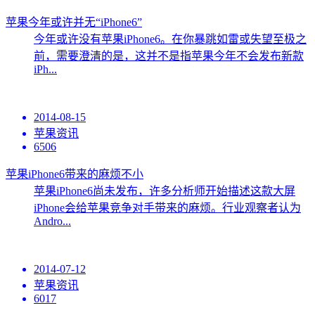
苹果今年或许并无“iPhone6”
今年或许没有苹果iPhone6。在你暴跳如雷或失望至极之
前，需要澄清的是，这并不是指苹果今年不会发布新款
iPh...
2014-08-15
苹果资讯
6506
苹果iPhone6带来的麻烦不小
苹果iPhone6尚未发布，许多分析师开始描述这款大屏
iPhone会给苹果竞争对手带来的麻烦。行业观察者认为
Andro...
2014-07-12
苹果资讯
6017