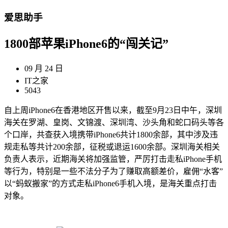
爱思助手
1800部苹果iPhone6的“闯关记”
09 月 24 日
IT之家
5043
自上周iPhone6在香港地区开售以来，截至9月23日中午，深圳
海关在罗湖、皇岗、文锦渡、深圳湾、沙头角和蛇口码头等各
个口岸，共查获入境携带iPhone6共计1800余部，其中涉及违
规走私等共计200余部，征税或退运1600余部。深圳海关相关
负责人表示，近期海关将加强监管，严厉打击走私iPhone手机
等行为，特别是一些不法分子为了赚取高额差价，雇佣“水客”
以“蚂蚁搬家”的方式走私iPhone6手机入境，是海关重点打击
对象。