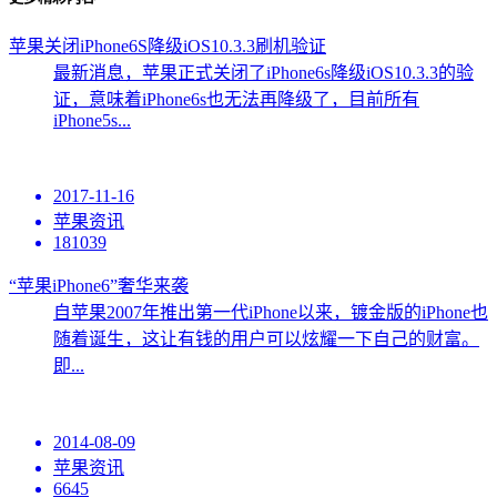
苹果关闭iPhone6S降级iOS10.3.3刷机验证
最新消息，苹果正式关闭了iPhone6s降级iOS10.3.3的验
证，意味着iPhone6s也无法再降级了，目前所有
iPhone5s...
2017-11-16
苹果资讯
181039
“苹果iPhone6”奢华来袭
自苹果2007年推出第一代iPhone以来，镀金版的iPhone也
随着诞生，这让有钱的用户可以炫耀一下自己的财富。
即...
2014-08-09
苹果资讯
6645