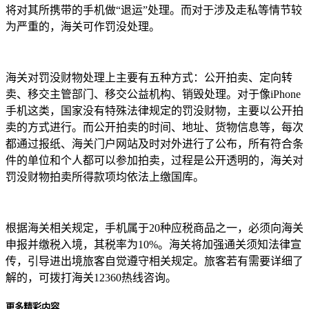
将对其所携带的手机做“退运”处理。而对于涉及走私等情节较
为严重的，海关可作罚没处理。
海关对罚没财物处理上主要有五种方式：公开拍卖、定向转
卖、移交主管部门、移交公益机构、销毁处理。对于像iPhone
手机这类，国家没有特殊法律规定的罚没财物，主要以公开拍
卖的方式进行。而公开拍卖的时间、地址、货物信息等，每次
都通过报纸、海关门户网站及时对外进行了公布，所有符合条
件的单位和个人都可以参加拍卖，过程是公开透明的，海关对
罚没财物拍卖所得款项均依法上缴国库。
根据海关相关规定，手机属于20种应税商品之一，必须向海关
申报并缴税入境，其税率为10%。海关将加强通关须知法律宣
传，引导进出境旅客自觉遵守相关规定。旅客若有需要详细了
解的，可拨打海关12360热线咨询。
更多精彩内容