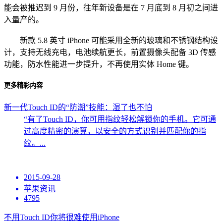
能会被推迟到 9 月份，往年新设备是在 7 月底到 8 月初之间进
入量产的。
新款 5.8 英寸 iPhone 可能采用全新的玻璃和不锈钢结构设
计，支持无线充电，电池续航更长，前置摄像头配备 3D 传感
功能，防水性能进一步提升，不再使用实体 Home 键。
更多精彩内容
新一代Touch ID的“防潮”技能：湿了也不怕
“有了Touch ID，你可用指纹轻松解锁你的手机。它可通
过高度精密的演算，以安全的方式识别并匹配你的指
纹。...
2015-09-28
苹果资讯
4795
不用Touch ID你将很难使用iPhone