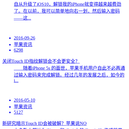
自从升级了iOS10，解锁我的iPhone就变得越来越费劲
了。在以前，我可以简单地向右一划，然后输入密码
——这...
2016-09-26
苹果资讯
6298
关闭Touch ID指纹解锁会不会更安全？
随着iPhone 5s 的面世，苹果手机用户自此不必再通
过输入密码来完成解锁。经过几年的发展之后，如今的
i...
2016-05-10
苹果资讯
5127
新研究暗示Touch ID会被破解？苹果说NO