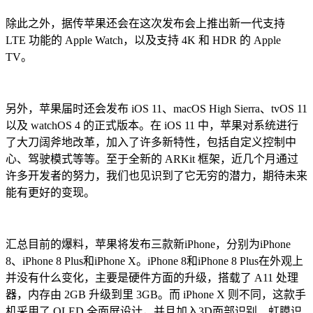
除此之外，据传苹果还会在这次发布会上推出新一代支持
LTE 功能的 Apple Watch，以及支持 4K 和 HDR 的 Apple
TV。
另外，苹果届时还会发布 iOS 11、macOS High Sierra、tvOS 11
以及 watchOS 4 的正式版本。在 iOS 11 中，苹果对系统进行
了大刀阔斧地改革，加入了许多新特性，包括自定义控制中
心、驾驶模式等等。至于全新的 ARKit 框架，近几个月通过
许多开发者的努力，我们也见识到了它无穷的潜力，期待未来
能有更好的变现。
汇总目前的爆料，苹果将发布三款新iPhone，分别为iPhone
8、iPhone 8 Plus和iPhone X。iPhone 8和iPhone 8 Plus在外观上
并没有什么变化，主要是硬件方面的升级，搭载了 A11 处理
器，内存由 2GB 升级到里 3GB。而 iPhone X 则不同，这款手
机采用了 OLED 全面屏设计，并且加入3D面部识别、虹膜识