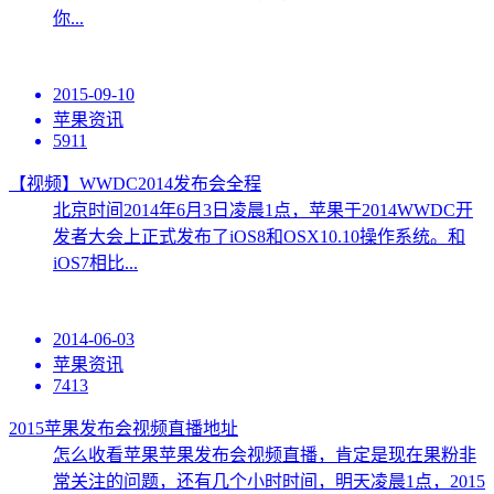
你...
2015-09-10
苹果资讯
5911
【视频】WWDC2014发布会全程
北京时间2014年6月3日凌晨1点，苹果于2014WWDC开
发者大会上正式发布了iOS8和OSX10.10操作系统。和
iOS7相比...
2014-06-03
苹果资讯
7413
2015苹果发布会视频直播地址
怎么收看苹果苹果发布会视频直播，肯定是现在果粉非
常关注的问题，还有几个小时时间，明天凌晨1点，2015