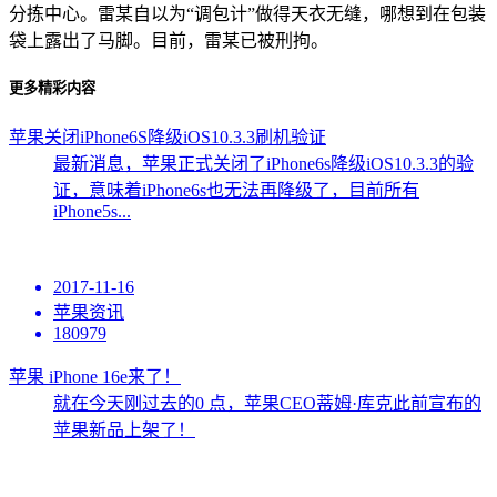
分拣中心。雷某自以为“调包计”做得天衣无缝，哪想到在包装
袋上露出了马脚。目前，雷某已被刑拘。
更多精彩内容
苹果关闭iPhone6S降级iOS10.3.3刷机验证
最新消息，苹果正式关闭了iPhone6s降级iOS10.3.3的验
证，意味着iPhone6s也无法再降级了，目前所有
iPhone5s...
2017-11-16
苹果资讯
180979
苹果 iPhone 16e来了！
就在今天刚过去的0 点，苹果CEO蒂姆·库克此前宣布的
苹果新品上架了！