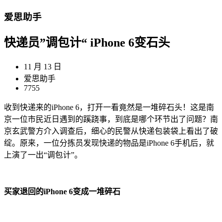
爱思助手
快递员”调包计“ iPhone 6变石头
11 月 13 日
爱思助手
7755
收到快递来的iPhone 6，打开一看竟然是一堆碎石头！这是南
京一位市民近日遇到的蹊跷事，到底是哪个环节出了问题？南
京玄武警方介入调查后，细心的民警从快递包装袋上看出了破
绽。原来，一位分拣员发现快递的物品是iPhone 6手机后，就
上演了一出“调包计”。
买家退回的iPhone 6变成一堆碎石