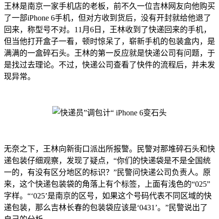
王林是南京一家手机店的老板，前不久一位吉林网友向他购买
了一部iPhone 6手机，但对方收到货后，没有开封就给他退了
回来，称型号不对。11月6日，王林收到了快递回来的手机，
但当他打开盒子一看，顿时惊呆了，崭新手机的包装盒内，是
满满的一盒碎石头。王林的第一反应就是快递公司有问题，于
是找过去理论。不过，快递公司查看了快件的流程后，并未发
现异常。
无奈之下，王林向新街口派出所报警。民警对那堆碎石头和快
递包装仔细观察，发现了疑点，“你们的快递袋是不是全国统
一的，有没有区分地区的标识？”民警问快递公司负责人。原
来，这个快递包装袋的角落上有个标签，上面有浅色的“025”
字样。“‘025’是南京的区号，如果这个号码代表不同区域的快
递包装，那么吉林长春的包装袋应该是‘0431’。”民警说出了