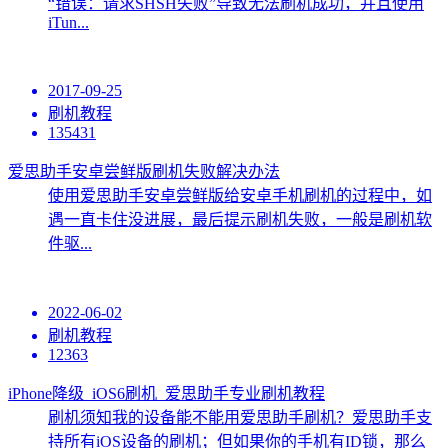
“错误：请求SHSH失败”导致无法刷机成功，并且使用
iTun...
2017-09-25
刷机教程
135431
爱思助手安卓尝鲜版刷机失败解决办法
使用爱思助手安卓尝鲜版给安卓手机刷机的过程中，如
遇一直卡住没进展，最后提示刷机失败，一般是刷机软
件驱...
2022-06-02
刷机教程
12363
iPhone降级_iOS6刷机_爱思助手专业刷机教程
刷机须知我的设备能不能用爱思助手刷机？爱思助手支
持所有iOS设备的刷机；但如果你的手机有ID锁，那么