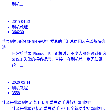
刷机...
2015-04-23
刷机教程
364230
苹果刷机查询 SHSH 失败？爱思助手汇总原因及完整解决方
法
日常给苹果iPhone、iPad 刷机时，不少人都会遇到查询
SHSH 失败的报错提示，直接卡在刷机第一步无法继
续。...
2026-05-14
刷机教程
3558
什么是批量刷机？如何使用爱思助手进行批量刷机？
什么是批量刷机？爱思助手 V7.19全新功能批量刷机支