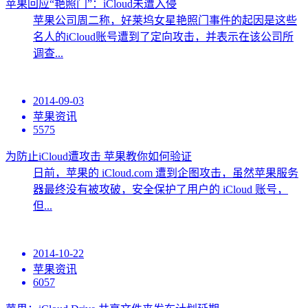
苹果回应“艳照门”：iCloud未遭入侵
苹果公司周二称，好莱坞女星艳照门事件的起因是这些
名人的iCloud账号遭到了定向攻击，并表示在该公司所
调查...
2014-09-03
苹果资讯
5575
为防止iCloud遭攻击 苹果教你如何验证
日前，苹果的 iCloud.com 遭到企图攻击，虽然苹果服务
器最终没有被攻破，安全保护了用户的 iCloud 账号，
但...
2014-10-22
苹果资讯
6057