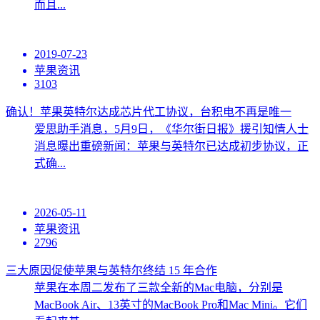
而且...
2019-07-23
苹果资讯
3103
确认！苹果英特尔达成芯片代工协议，台积电不再是唯一
爱思助手消息，5月9日，《华尔街日报》援引知情人士
消息曝出重磅新闻：苹果与英特尔已达成初步协议，正
式确...
2026-05-11
苹果资讯
2796
三大原因促使苹果与英特尔终结 15 年合作
苹果在本周二发布了三款全新的Mac电脑，分别是
MacBook Air、13英寸的MacBook Pro和Mac Mini。它们