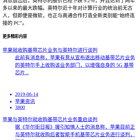
消息放出后，英特尔的股价已经下跌 9.2％，并且达到了两年
多以来的最大跌幅。英特尔近十年对计算行业的统治前无古
人，但即便是微软，也正与高通合作打造全新类别能“始终连
接的 PC”。
更多精彩内容
苹果就收购基带芯片业务与英特尔进行谈判
此前有消息称，苹果有意从宣布退出移动基带芯片业务
的英特尔手上收购该业务部门，以增强自身的 5G 基带
芯片...
2019-06-14
苹果资讯
3800
苹果与英特尔就收购基带芯片业务重启谈判
据《华尔街日报》援引知情人士的消息称，苹果目前正
与英特尔就收购后者智能手机基带芯片业务进行谈判，