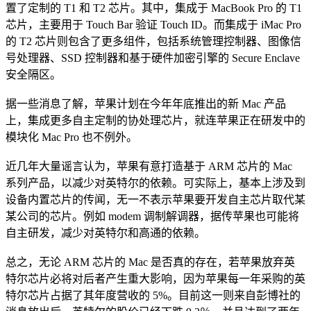
置了定制的 T1 和 T2 芯片。其中，集成于 MacBook Pro 的 T1
芯片，主要用于 Touch Bar 验证 Touch ID。而集成于 iMac Pro
的 T2 芯片则包含了更多组件，包括系统管理控制器、图像信
号处理器、SSD 控制器和基于硬件加密引擎的 Secure Enclave
安全隔区。
据一些消息了解，苹果计划在今年年底推出的新 Mac 产品
上，集成更多自主定制的协处理芯片，就连苹果正在研发中的
模块化 Mac Pro 也不例外。
近几年大量谣言认为，苹果有意打造基于 ARM 芯片的 Mac
系列产品，以减少对英特尔的依赖。可实际上，基本上涉及到
设备内置芯片的传闻，无一不表示苹果要开发自主芯片取代某
某公司的芯片。例如 modem 调制解调器，据传苹果也可能将
自主研发，减少对英特尔和高通的依赖。
总之，无论 ARM 芯片的 Mac 是否真的存在，若苹果放弃英
特尔芯片必将对后者产生重大影响，因为苹果每一年采购的英
特尔芯片占据了其年度营收的 5%。目前这一则来自彭博社的