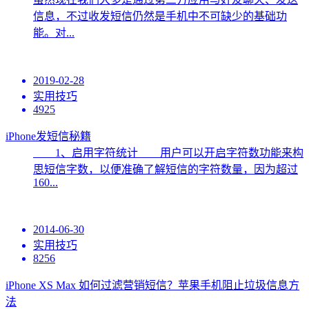
信息，不过收发短信仍然是手机中不可缺少的基础功
能。对...
2019-02-28
实用技巧
4925
iPhone发短信秘籍
1、启用字符统计 用户可以开启字符数功能来构
思短信字数，以便准确了解短信的字符数量，因为超过
160...
2014-06-30
实用技巧
8256
iPhone XS Max 如何过滤营销短信？苹果手机阻止垃圾信息方
法