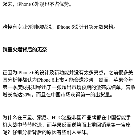
起来，iPhone 6外观也不占优势。
难怪有专业评测网站说，iPhone 6设计丑哭无数果粉。
销量火爆背后的无奈
正因为iPhone 6的设计及新功能并没有太多亮点，之前很多美
国分析师都认为iPhone 6上市可能会遭冷遇，然而，苹果今年
第一季度财报却给出了一张超出市场预期的漂亮成绩单，营收
增长高达30%，而且在中国市场获得第一的出货量。
为什么在三星、索尼、HTC这些非国产品牌都在中国智能手
机大战中节节败退，而苹果反而逆势而上重回销量第一宝座
呢？仔细分析背后的原因有些耐人寻味。