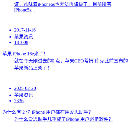
证，意味着iPhone6s也无法再降级了，目前所有
iPhone5s...
2017-11-16
苹果资讯
181008
苹果 iPhone 16e来了！
就在今天刚过去的0 点，苹果CEO蒂姆·库克此前宣布的
苹果新品上架了！
2025-02-20
苹果资讯
7336
为什么有 2 亿 iPhone 用户都在用爱思助手？
为什么爱思助手几乎成了iPhone 用户必备软件？