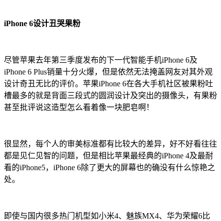
iPhone 6设计丑哭果粉
尽管苹果去年第三季度发布的下一代智能手机iPhone 6及
iPhone 6 Plus销量十分火爆，但是依然无法掩盖网友对其外观
设计奇丑无比的评价。苹果iPhone 6在各大手机社区被果粉吐
槽最多的就是背面三段式的圆润设计及突出的摄像头，有果粉
甚至批评说这造型怎么看着像一块肥皂啊！
很显然，每个人的审美标准都有比较大的差异，好不好看往往
都是见仁见智的问题，但是相比苹果最经典的iPhone 4及最耐
看的iPhone5，iPhone 6除了更大的屏幕也的确没有什么惊艳之
处。
即使与国内很多热门机型如小米4、魅族MX4、华为荣耀6比