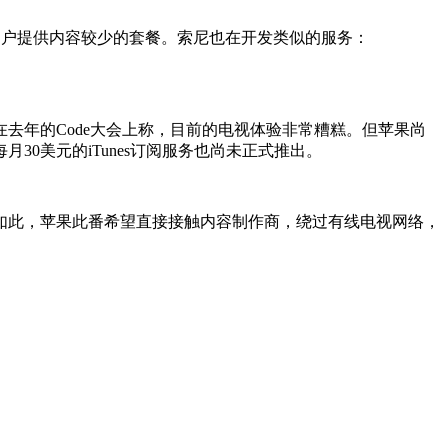
视棒用户提供内容较少的套餐。索尼也在开发类似的服务：
也在去年的Code大会上称，目前的电视体验非常糟糕。但苹果尚
30美元的iTunes订阅服务也尚未正式推出。
如此，苹果此番希望直接接触内容制作商，绕过有线电视网络，