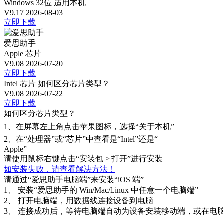
Windows 32位
适用本机
V9.17
2026-08-03
立即下载
爱思助手
Apple 芯片
V9.08
2026-07-20
立即下载
Intel 芯片
如何区分芯片类型？
V9.08
2026-07-22
立即下载
如何区分芯片类型？
1、
在屏幕左上角点击苹果图标，选择“关于本机”
2、
在“处理器”或“芯片”中查看是“Intel”还是“
Apple”
请使用鼠标右键点击“安装包 > 打开”进行安装
如安装失败，请查看解决方法！
请通过“爱思助手电脑端”来安装“iOS 端”
1、
安装“爱思助手的 Win/Mac/Linux 中任意一个电脑端”
2、
打开电脑端，用数据线连接设备到电脑
3、
连接成功后，等待电脑端自动为设备安装移动端，或在电脑