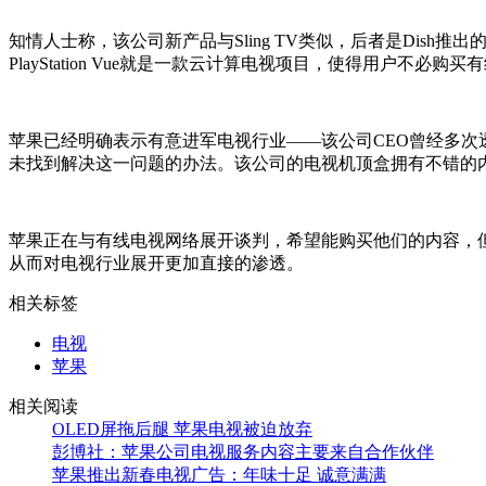
知情人士称，该公司新产品与Sling TV类似，后者是Dis
PlayStation Vue就是一款云计算电视项目，使得用户不
苹果已经明确表示有意进军电视行业——该公司CEO曾经多次透露
未找到解决这一问题的办法。该公司的电视机顶盒拥有不错的内容，
苹果正在与有线电视网络展开谈判，希望能购买他们的内容，
从而对电视行业展开更加直接的渗透。
相关标签
电视
苹果
相关阅读
OLED屏拖后腿 苹果电视被迫放弃
彭博社：苹果公司电视服务内容主要来自合作伙伴
苹果推出新春电视广告：年味十足 诚意满满