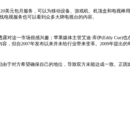
h推出的20美元包月服务，可以为移动设备、游戏机、机顶盒和电
必购买有线电视服务也可以看到众多大牌电视台的内容。
对这一市场很感兴趣；苹果媒体主管艾迪·库伊(Eddy Cue)
但自2007年发布以来并未给行业带来变革。2009年提出的每月
但由于对方希望确保自己的地位，导致双方未能达成一致。正因