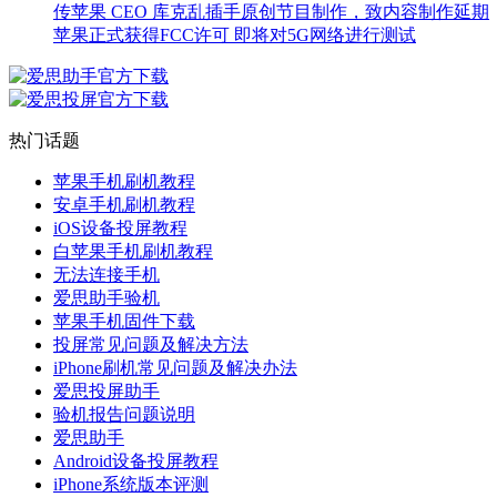
传苹果 CEO 库克乱插手原创节目制作，致内容制作延期
苹果正式获得FCC许可 即将对5G网络进行测试
热门话题
苹果手机刷机教程
安卓手机刷机教程
iOS设备投屏教程
白苹果手机刷机教程
无法连接手机
爱思助手验机
苹果手机固件下载
投屏常见问题及解决方法
iPhone刷机常见问题及解决办法
爱思投屏助手
验机报告问题说明
爱思助手
Android设备投屏教程
iPhone系统版本评测