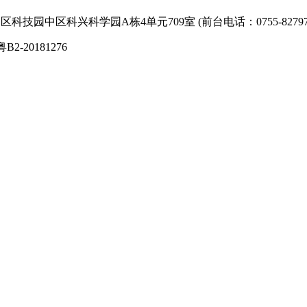
技园中区科兴科学园A栋4单元709室 (前台电话：0755-827974
粤B2-20181276