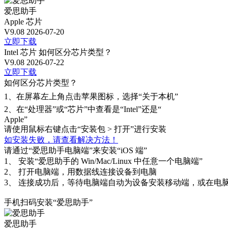
爱思助手
Apple 芯片
V9.08
2026-07-20
立即下载
Intel 芯片
如何区分芯片类型？
V9.08
2026-07-22
立即下载
如何区分芯片类型？
1、
在屏幕左上角点击苹果图标，选择“关于本机”
2、
在“处理器”或“芯片”中查看是“Intel”还是“
Apple”
请使用鼠标右键点击“安装包 > 打开”进行安装
如安装失败，请查看解决方法！
请通过“爱思助手电脑端”来安装“iOS 端”
1、
安装“爱思助手的 Win/Mac/Linux 中任意一个电脑端”
2、
打开电脑端，用数据线连接设备到电脑
3、
连接成功后，等待电脑端自动为设备安装移动端，或在电脑
手机扫码安装“爱思助手”
爱思助手