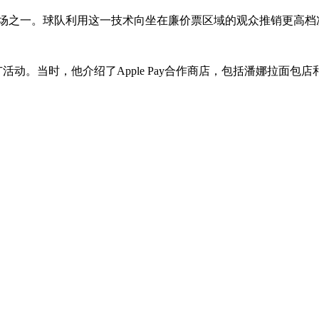
育球场之一。球队利用这一技术向坐在廉价票区域的观众推销更高
活动。当时，他介绍了Apple Pay合作商店，包括潘娜拉面包店