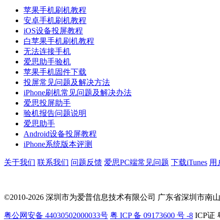
苹果手机刷机教程
安卓手机刷机教程
iOS设备投屏教程
白苹果手机刷机教程
无法连接手机
爱思助手验机
苹果手机固件下载
投屏常见问题及解决方法
iPhone刷机常见问题及解决办法
爱思投屏助手
验机报告问题说明
爱思助手
Android设备投屏教程
iPhone系统版本评测
关于我们
联系我们
问题反馈
爱思PC端常见问题
下载iTunes
用
©2010-2026 深圳市为爱普信息技术有限公司
广东省深圳市南山区科
粤公网安备 44030502000033号
粤 ICP 备 09173600 号 -8
ICP证 