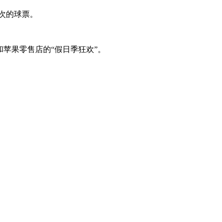
档次的球票。
和苹果零售店的“假日季狂欢”。