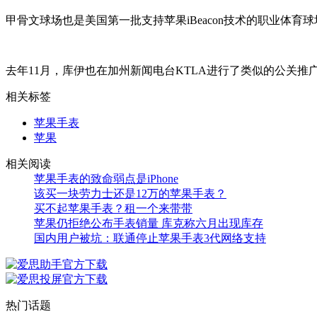
甲骨文球场也是美国第一批支持苹果iBeacon技术的职业体
去年11月，库伊也在加州新闻电台KTLA进行了类似的公关推广
相关标签
苹果手表
苹果
相关阅读
苹果手表的致命弱点是iPhone
该买一块劳力士还是12万的苹果手表？
买不起苹果手表？租一个来带带
苹果仍拒绝公布手表销量 库克称六月出现库存
国内用户被坑：联通停止苹果手表3代网络支持
热门话题