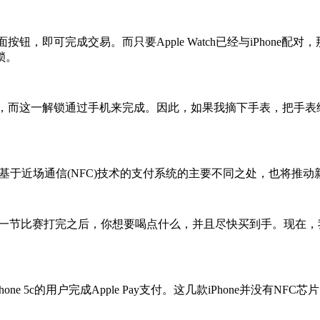
面按钮，即可完成交易。而只要Apple Watch已经与iPhone配
锁。
被解锁，而这一解锁通过手机来完成。因此，如果我摘下手表，把手
与市面上其他基于近场通信(NFC)技术的支付系统的主要不同之处，也
当一节比赛打完之后，你想要喝点什么，并且尽快买到手。现在
和iPhone 5c的用户完成Apple Pay支付。这几款iPhone并没有NFC芯