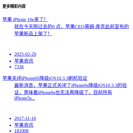
更多精彩内容
苹果 iPhone 16e来了！
就在今天刚过去的0 点，苹果CEO蒂姆·库克此前宣布的
苹果新品上架了！
2025-02-20
苹果资讯
7336
苹果关闭iPhone6S降级iOS10.3.3刷机验证
最新消息，苹果正式关闭了iPhone6s降级iOS10.3.3的验
证，意味着iPhone6s也无法再降级了，目前所有
iPhone5s...
2017-11-16
苹果资讯
181008