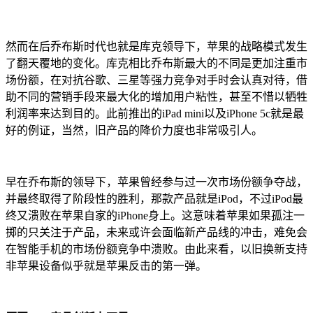
然而在后乔布斯时代也就是库克领导下，苹果的战略模式发生
了翻天覆地的变化。库克相比乔布斯最大的不同是更加注重市
场份额，在对抗谷歌、三星等强力竞争对手时会认真对待，借
助不同的营销手段来最大化的增加用户粘性，甚至不惜以牺牲
利润率来达到目的。此前推出的iPad mini以及iPhone 5c就是最
好的例证，当然，旧产品的降价力度也非常吸引人。
早在乔布斯的领导下，苹果曾经参与过一次市场份额争夺战，
并最终取得了阶段性的胜利，那款产品就是iPod，不过iPod最
终又溃败在苹果自家的iPhone身上。这意味着苹果如果孤注一
掷的只关注于产品，未来或许会面临新产品线的冲击，难免会
在智能手机的市场份额竞争中溃败。由此来看，以旧换新支持
非苹果设备似乎就是苹果反击的第一弹。