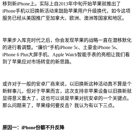
移到新iPhone上。实际上自2013年中旬开始苹果就推出了
iPhone手机以旧换新活动来鼓励苹果用户升级换代，如今这项
服务已经从美国推广至加拿大、欧洲、澳洲等国家和地区。
苹果步入库克时代之后，你会发现苹果的战略一直在潜移默化
的进行着调整。“廉价”手机iPhone 5c、土豪金iPhone 5s、
iPhone 6 Plus大屏手机、Apple Watch智能手表的亮相让我们看
到了苹果应对市场转变的新思路。
或许对于一般的安卓厂商来说，以旧换新这种活动真不算是个
新鲜事儿，但对于苹果而言，这次支持非苹果设备以旧换新就
显得意义重大了，这也可以说是苹果对抗安卓的一个关键点。
那么问题来了，苹果缘何要反击？我认为有以下三点。
原因一：iPhone份额不升反降