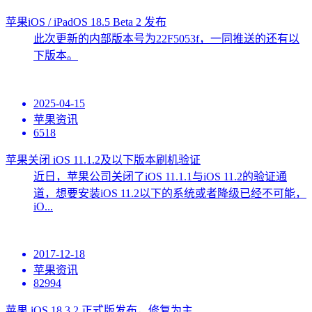
苹果iOS / iPadOS 18.5 Beta 2 发布
此次更新的内部版本号为22F5053f，一同推送的还有以
下版本。
2025-04-15
苹果资讯
6518
苹果关闭 iOS 11.1.2及以下版本刷机验证
近日，苹果公司关闭了iOS 11.1.1与iOS 11.2的验证通
道，想要安装iOS 11.2以下的系统或者降级已经不可能，
iO...
2017-12-18
苹果资讯
82994
苹果 iOS 18.3.2 正式版发布，修复为主