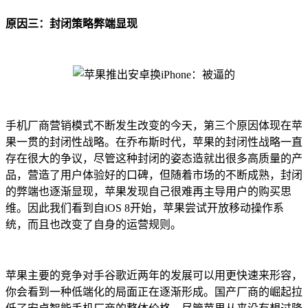
原因三：封闭策略弊端显现
手机厂商营销模式不断发生改变的今天，第三个原因体现在苹
果一贯的封闭性战略。在乔布斯时代，苹果的封闭性战略一直
存在很大的争议，尽管这种封闭的姿态造就出很多高质量的产
品，营造了用户体验好的口碑，但随着市场的不断成熟，封闭
的弊端也逐渐显现，苹果发现自己很难再主导用户的购买思
维。因此我们看到自iOS 8开始，苹果尝试开放移动操作系
统，而且也改变了自身的运营规则。
苹果主要的竞争对手谷歌近两年的发展可以用更快速来形容，
你会看到一种低端化的局面正在逐渐形成。国产厂商的崛起拉