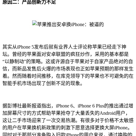
原因二：产品创新力不足
其实从iPhone 5发布后就有业界人士评论称苹果已经走下神
坛。曾经的苹果面对安卓联盟的疯狂炒作，采用的基本都是
“以静制动”的策略。这或许源自于苹果对于自家产品绝对的自
信，而新品发售后火爆的市场表现也正如苹果预期的那样发生
着。然而随着时间推移，在库克领导下的苹果也不可避免的在
智能手机市场出现了创新不足的现象。
据彭博社最新报道指出，iPhone 6、iPhone 6 Plus的推出通过增
加屏幕尺寸的方式帮助苹果抢夺了大量丢失的Android用户，
这让二手市场迎来了一次交易热潮。有很多对于价格不太敏感
的用户在苹果换机新政策的刺激下愿意选择更换大屏iPhone。
同时对于那部分准备购入旧款iPhone的用户来说，通过换购的