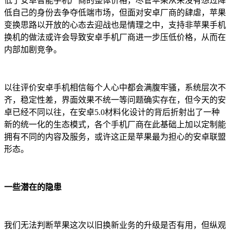
低了安卓智能手机厂商的整体价格，尽管苹果从来没有想过降
低自己的身份去争夺低端市场，但面对安卓厂商的肆虐，苹果
变换思路以开放的心态去迎战也是情理之中，支持非苹果手机
换机的做法或许会导致安卓手机厂商进一步压低价格，从而在
内部加剧竞争。
以往评价安卓手机相信每个人心中都会满腹牢骚，系统层次不
齐，稳定性差，界面效果不统一等问题确实存在，但今天的安
卓已经不同以往，在安卓5.0材料化设计的背后折射出了一种
新的统一化的生态模式，各个手机厂商在此基础上加以定制能
拥有不同的内容及服务，或许这正是苹果最为担心的安卓联盟
形态。
一些潜在的隐患
我们无法判断苹果这次以旧换新业务的升级是否有用，但纵观