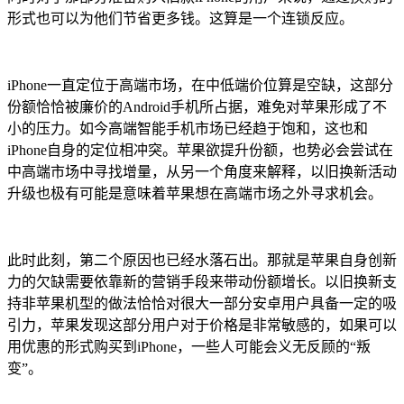
形式也可以为他们节省更多钱。这算是一个连锁反应。
iPhone一直定位于高端市场，在中低端价位算是空缺，这部分
份额恰恰被廉价的Android手机所占据，难免对苹果形成了不
小的压力。如今高端智能手机市场已经趋于饱和，这也和
iPhone自身的定位相冲突。苹果欲提升份额，也势必会尝试在
中高端市场中寻找增量，从另一个角度来解释，以旧换新活动
升级也极有可能是意味着苹果想在高端市场之外寻求机会。
此时此刻，第二个原因也已经水落石出。那就是苹果自身创新
力的欠缺需要依靠新的营销手段来带动份额增长。以旧换新支
持非苹果机型的做法恰恰对很大一部分安卓用户具备一定的吸
引力，苹果发现这部分用户对于价格是非常敏感的，如果可以
用优惠的形式购买到iPhone，一些人可能会义无反顾的“叛
变”。