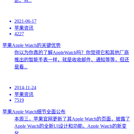
影。M...
2021-06-17
苹果资讯
4227
苹果Apple Watch的关键优势
你以为你真的了解AppleWatch吗？你觉得它和其他厂商
推出的智能手表一样，就是收收邮件、通知等等，但还
是看...
2014-11-24
苹果资讯
7519
苹果Apple Watch细节全面公布
本周三，苹果官网更新了其Apple Watch的页面，披露了
Apple Watch的全新UI设计和功能。Apple Watch的新变
化...