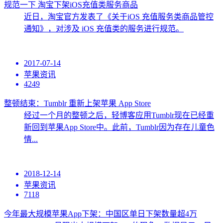
规范一下 淘宝下架iOS充值类服务商品
近日，淘宝官方发表了《关于iOS 充值服务类商品管控
通知》，对涉及 iOS 充值类的服务进行规范。
2017-07-14
苹果资讯
4249
整顿结束：Tumblr 重新上架苹果 App Store
经过一个月的整顿之后，轻博客应用Tumblr现在已经重
新回到苹果App Store中。此前，Tumblr因为存在儿童色
情...
2018-12-14
苹果资讯
7118
今年最大规模苹果App下架：中国区单日下架数量超4万