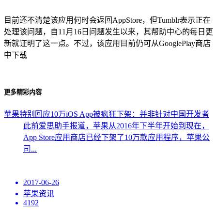
目前还不清楚该应用何时会返回AppStore，但Tumblr表示正在
处理该问题，自11月16日问题发生以来，其帮助中心的每日更
新就证明了这一点。不过，该应用目前仍可从GooglePlay商店
中下载
更多精彩内容
苹果特别回应10万iOS App被疯狂下架：并非针对中国开发者
此前爱思助手报道，苹果从2016年下半年开始到现在，
App Store应用商店已经下架了10万款应用程序，苹果公
司...
2017-06-26
苹果资讯
4192