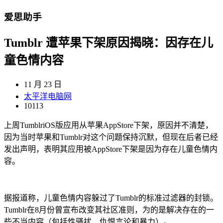
爱思助手
Tumblr 遭苹果下架原因揭晓：因存在儿
童色情内容
11 月 23 日
太平洋电脑网
10113
上周TumblriOS版应用从苹果AppStore下架，原因并不清楚，
因为当时苹果和Tumblr对这个问题保持沉默，但现在后者已经
发出声明，表明其应用被AppStore下架是因为存在儿童色情内
容。
据报道称，儿童色情内容躲过了Tumblr的标准过滤器的封锁。
Tumblr在8月份曾宣布改变其社区准则，为的是解决存在的一
些不当内容（包括性骚扰，仇恨言论和暴力）。