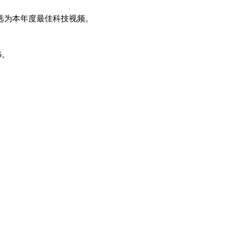
选为本年度最佳科技视频。
6。