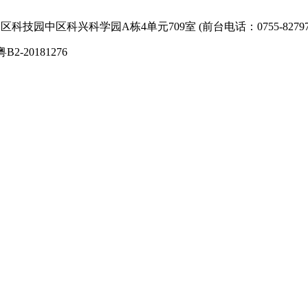
技园中区科兴科学园A栋4单元709室 (前台电话：0755-827974
粤B2-20181276