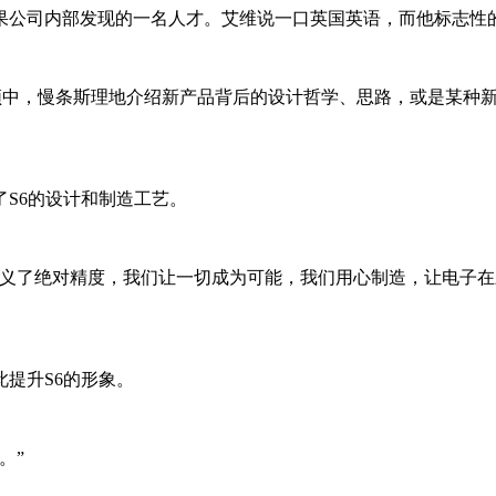
果公司内部发现的一名人才。艾维说一口英国英语，而他标志性的
频中，慢条斯理地介绍新产品背后的设计哲学、思路，或是某种
S6的设计和制造工艺。
定义了绝对精度，我们让一切成为可能，我们用心制造，让电子
提升S6的形象。
。”