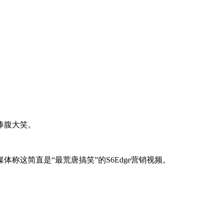
捧腹大笑。
称这简直是“最荒唐搞笑”的S6Edge营销视频。