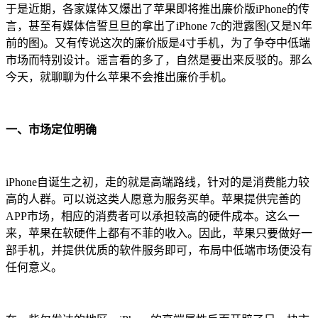
于是近期，各家媒体又爆出了苹果即将推出廉价版iPhone的传
言，甚至有媒体信誓旦旦的拿出了iPhone 7c的泄露图(又是N年
前的图)。又有传说这次的廉价版是4寸手机，为了争夺中低端
市场而特别设计。谣言看的多了，自然是要出来反驳的。那么
今天，就聊聊为什么苹果不会推出廉价手机。
一、市场定位明确
iPhone自诞生之初，走的就是高端路线，针对的是消费能力较
高的人群。可以说这类人愿意为服务买单。苹果提供完善的
APP市场，相应的消费者可以承担较高的硬件成本。这么一
来，苹果在软硬件上都有不菲的收入。因此，苹果只要做好一
部手机，并提供优质的软件服务即可，布局中低端市场便没有
任何意义。