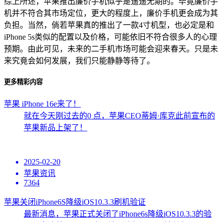
综上所述，苹果推出廉价手机似乎是遥遥无期的。毕竟廉价手
机并不符合其市场定位，更大的程度上，廉价手机更会成为其
负担。当然，倘若苹果真的推出了一款4寸机型，也必定是和
iPhone 5s类似的配置以及价格，可能依旧不符合很多人的心理
预期。由此可见，未来的二手机市场可能会迎来春天。只是未
来究竟会如何发展，我们只能静静等待了。
更多精彩内容
苹果 iPhone 16e来了！
就在今天刚过去的0 点，苹果CEO蒂姆·库克此前宣布的
苹果新品上架了！
2025-02-20
苹果资讯
7364
苹果关闭iPhone6S降级iOS10.3.3刷机验证
最新消息，苹果正式关闭了iPhone6s降级iOS10.3.3的验