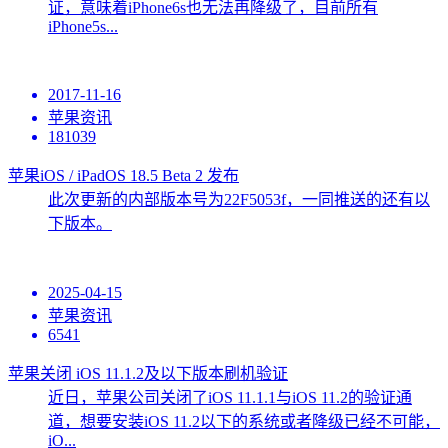
证，意味着iPhone6s也无法再降级了，目前所有
iPhone5s...
2017-11-16
苹果资讯
181039
苹果iOS / iPadOS 18.5 Beta 2 发布
此次更新的内部版本号为22F5053f，一同推送的还有以
下版本。
2025-04-15
苹果资讯
6541
苹果关闭 iOS 11.1.2及以下版本刷机验证
近日，苹果公司关闭了iOS 11.1.1与iOS 11.2的验证通
道，想要安装iOS 11.2以下的系统或者降级已经不可能，
iO...