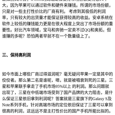
大，因为苹果可以通过软件和硬件来赚钱。所谓的市场份额，
只是对一些主打性价比的厂商有利。 考虑到其极低的利润
率，只有较大的出货量才能保证获得较高的收益。安卓系统在
软件上较低的赚钱能力更是在很大程度上突出了市场份额的重
要性。好比汽车领域，宝马和奔驰一定卖不过QQ和奥拓，但
谁赚的多呢？恐怕两者早就不在一个数量级上了。
三、保持高利润
如今市面上哪些厂商过得滋润呢？毫无疑问苹果一定是其中的
佼佼者。那么第二名是谁呢，嗯，就是被唱衰到死的三星。三
星和苹果联手拿走了手机市场95%以上 的利润。那么问题就
出现了，三星在中低端市场受到了国产品牌的大力阻击，是什
么保证三星依旧拿到利润呢？答案就是三星旗下的Galaxy S及
Note系列手机，针对高端市场的定位依旧保证了三星可以拿到
很高的利润，这远远不是主打性价比的国产手机所能比拟的。