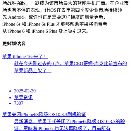
场战胜强敌，一跃成为该市场最大的智能手机厂商。在企业市
场也有不俗的表现，让iOS在去年第四季度企业市场持续领
先 Android。或许也正是需要这样幅度的增量更新，
iPhone 6s 和 iPhone 6s Plus 才能够帮助苹果将消费者
从 iPhone 6 和 iPhone 6 Plus 身上吸引过来。
更多精彩内容
苹果 iPhone 16e来了！
就在今天刚过去的0 点，苹果CEO蒂姆·库克此前宣布的
苹果新品上架了！
2025-02-20
苹果资讯
7307
苹果关闭iPhone6S降级iOS10.3.3刷机验证
最新消息，苹果正式关闭了iPhone6s降级iOS10.3.3的验
证，意味着iPhone6s也无法再降级了，目前所有