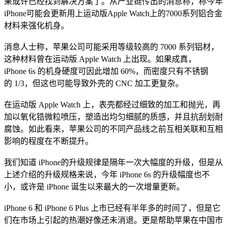
果或许已经找到解决方案了。从产业链传出的消息称，称今年
iPhone可能会更新用上运动版Apple Watch上的7000系列铝合金
材料来强化机身。
消息人士称，苹果公司可能采用等级较高的 7000 系列铝材，
这种材料曾在运动版 Apple Watch 上出现。如果成真，
iPhone 6s 的机身硬度可因此增加 60%，而密度只有不锈钢
的 1/3，但这也可能导致外壳的 CNC 加工更复杂。
在运动版 Apple Watch 上，表壳都经过细致的加工和抛光，再
加以氧化锆微粒喷压，塑造出均匀细腻的质感，并且抗刮划耐
腐蚀。如此看来，苹果公司的不同产品线之前互相关联和互相
影响的程度在不断提升。
我们知道 iPhone的升级规律是隔年一次大幅度的升级，但是从
上述介绍的升级规格来说，今年 iPhone 6s 的升级幅度也不
小，或许是 iPhone 诞生以来最大的一次增量更新。
iPhone 6 和 iPhone 6 Plus 上市已经有半年多的时间了，但是它
们在市场上引起的热潮好像还未消退。更是帮助苹果在中国市