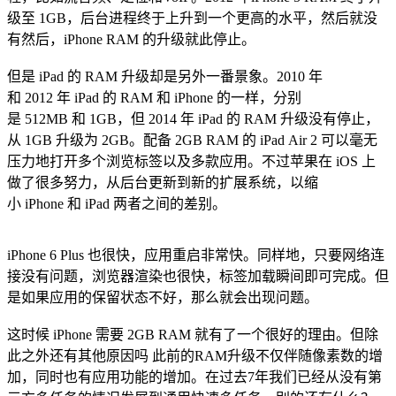
级至 1GB，后台进程终于上升到一个更高的水平，然后就没
有然后，iPhone RAM 的升级就此停止。
但是 iPad 的 RAM 升级却是另外一番景象。2010 年
和 2012 年 iPad 的 RAM 和 iPhone 的一样，分别
是 512MB 和 1GB，但 2014 年 iPad 的 RAM 升级没有停止，
从 1GB 升级为 2GB。配备 2GB RAM 的 iPad Air 2 可以毫无
压力地打开多个浏览标签以及多款应用。不过苹果在 iOS 上
做了很多努力，从后台更新到新的扩展系统，以缩
小 iPhone 和 iPad 两者之间的差别。
iPhone 6 Plus 也很快，应用重启非常快。同样地，只要网络连
接没有问题，浏览器渲染也很快，标签加载瞬间即可完成。但
是如果应用的保留状态不好，那么就会出现问题。
这时候 iPhone 需要 2GB RAM 就有了一个很好的理由。但除
此之外还有其他原因吗 此前的RAM升级不仅伴随像素数的增
加，同时也有应用功能的增加。在过去7年我们已经从没有第