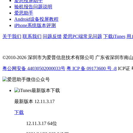
爱思投屏助手
验机报告问题说明
爱思助手
Android设备投屏教程
iPhone系统版本评测
关于我们
联系我们
问题反馈
爱思PC端常见问题
下载iTunes
用
©2010-2026 深圳市为爱普信息技术有限公司
广东省深圳市南山区科
粤公网安备 44030502000033号
粤 ICP 备 09173600 号 -8
ICP证 
最新版本
12.11.3.17
下载
12.11.3.17
64位