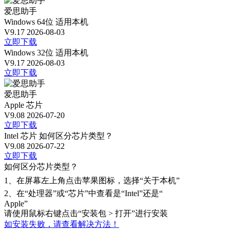
爱思助手
Windows 64位
适用本机
V9.17
2026-08-03
立即下载
Windows 32位
适用本机
V9.17
2026-08-03
立即下载
爱思助手
Apple 芯片
V9.08
2026-07-20
立即下载
Intel 芯片
如何区分芯片类型？
V9.08
2026-07-22
立即下载
如何区分芯片类型？
1、
在屏幕左上角点击苹果图标，选择“关于本机”
2、
在“处理器”或“芯片”中查看是“Intel”还是“
Apple”
请使用鼠标右键点击“安装包 > 打开”进行安装
如安装失败，请查看解决方法！