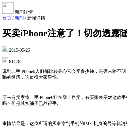
新闻详情
首页
/
新闻
/
新闻详情
买卖iPhone注意了！切勿透露
2015-05-25
81178
说到二手iPhone6人们都比较关心它会卖多少钱，是否来路不明
骗的经历，这值得大家警惕。
原来有卖家将二手iPhone6挂在网上售卖，有买家表示对这
吗？但是其实骗子已然得手。
事情结果是，这位所谓的买家拿到手机的IMEI机身编号等就消失了