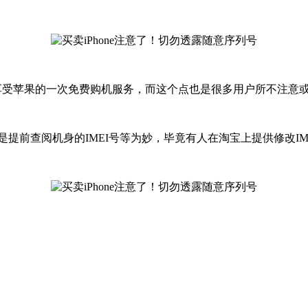
re可以享受苹果的一次免费购机服务，而这个点也是很多用户所不注
还是提前查阅机身的IMEI号等为妙，毕竟有人在淘宝上提供修改IM