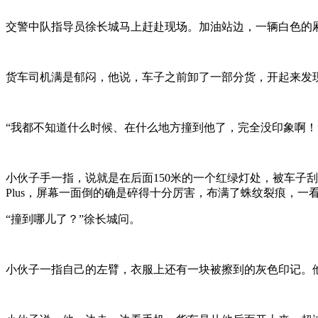
交警中队指导员徐长城马上赶赴现场。加油站边，一辆白色的
货车司机满是郁闷，他说，车子之前卸了一部分货，开起来发
“我都不知道什么时候、在什么地方撞到他了，完全没印象啊！
小伙子手一指，说就是在后面150米的一个红绿灯处，被车子刮
Plus，屏幕一面倒的确是碎得十分厉害，布满了蛛纹裂痕，一
“撞到哪儿了？”徐长城问。
小伙子一指自己的左臂，衣服上还有一块被擦到的灰色印记。