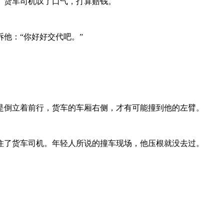
。货车司机叹了口气，打算赔钱。
他：“你好好交代吧。”
是倒立着前行，货车的车厢右侧，才有可能撞到他的左臂。
住了货车司机。年轻人所说的撞车现场，他压根就没去过。