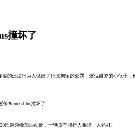
lus撞坏了
违法行为人做出了行政拘留的处罚，这位碰瓷的小伙子，讹钱的借口不
20国道秀峰加油站处，一辆货车和行人相撞，人还好。