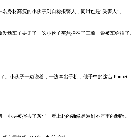
名身材高瘦的小伙子则自称报警人，同时也是“受害人”。
新发动车子要走了，这小伙子突然拦在了车前，说被车给撞了。
小伙子一边说着，一边拿出手机，他手中的这台iPhone6
有一小块被擦去了灰尘，看上起的确像是遭到不严重的刮擦。