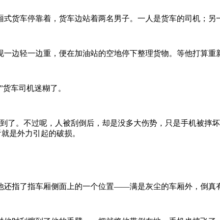
厢式货车停靠着，货车边站着两名男子。一人是货车的司机；另一
现一边轻一边重，便在加油站的空地停下整理货物。等他打算重
”货车司机迷糊了。
到了。不过呢，人被刮倒后，却是没多大伤势，只是手机被摔坏了。
看就是外力引起的破损。
他还指了指车厢侧面上的一个位置——满是灰尘的车厢外，倒真