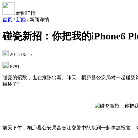
新闻详情
首页
/
新闻
/
新闻详情
碰瓷新招：你把我的iPhone6 P
2015-06-17
6781
碰瓷的招数，也在推陈出新。昨天，桐庐县公安局对一起碰瓷诈骗的
撞坏了”。
前天下午，桐庐县公安局富春江交警中队接到一起事故报警，3