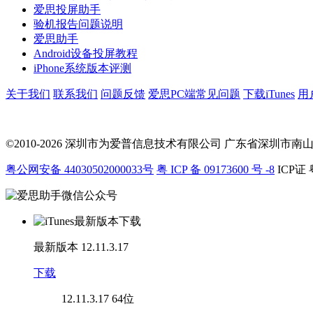
爱思投屏助手
验机报告问题说明
爱思助手
Android设备投屏教程
iPhone系统版本评测
关于我们
联系我们
问题反馈
爱思PC端常见问题
下载iTunes
用
©2010-2026 深圳市为爱普信息技术有限公司
广东省深圳市南山区科
粤公网安备 44030502000033号
粤 ICP 备 09173600 号 -8
ICP证 
最新版本
12.11.3.17
下载
12.11.3.17
64位